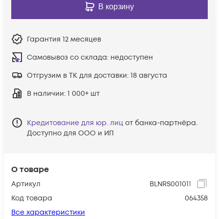
В корзину
Гарантия
12 месяцев
Самовывоз со склада:
недоступен
Отгрузим в ТК для доставки:
18 августа
В наличии
: 1 000+ шт
Кредитование для юр. лиц
от банка-партнёра.
Доступно для ООО и ИП
О товаре
Артикул
BLNRS001011
Код товара
064358
Все характеристики