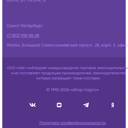
630112, ул. Гоголя, 51
Санкт-Петербург
+7 (812) 918-98-38
194044, Большой Сампсониевский просп., 28, корп. 2, офис:
ООО «НАГ» соблюдает международное торговое законодательств
и не поставляет продукцию производителей, законодательство
которых запрещает такие поставки.
© 1995-2026 «shop.nag.ru»
Политика конфиденциальности