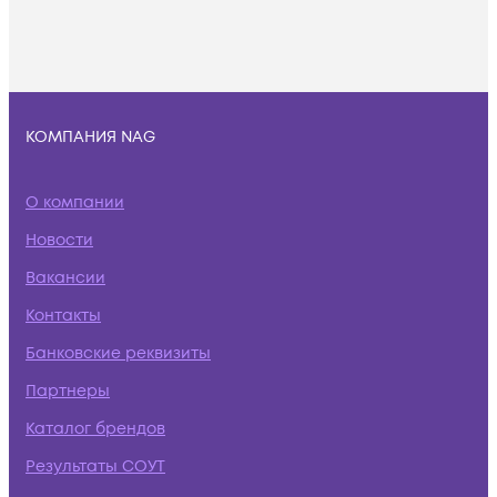
КОМПАНИЯ NAG
О компании
Новости
Вакансии
Контакты
Банковские реквизиты
Партнеры
Каталог брендов
Результаты СОУТ