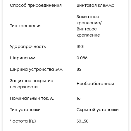
Способ присоединения
Винтовая клемма
Захватное
крепление/
Тип крепления
Винтовое
крепление
Ударопрочность
IK01
Ширина мм
0.086
Ширина устройства ,мм
85
Защитное покрытие
Необработанная
поверхности
Номинальный ток, А.
16
Тип установки
Скрытой установки
Частота (Гц)
50...50