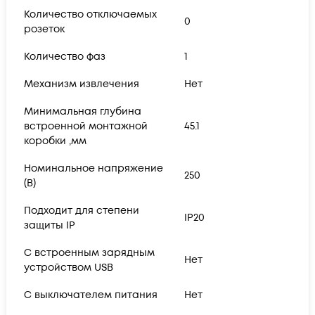
Количество отключаемых
0
розеток
Количество фаз
1
Механизм извлечения
Нет
Минимальная глубина
встроенной монтажной
45.1
коробки ,мм
Номинальное напряжение
250
(В)
Подходит для степени
IP20
защиты IP
С встроенным зарядным
Нет
устройством USB
С выключателем питания
Нет