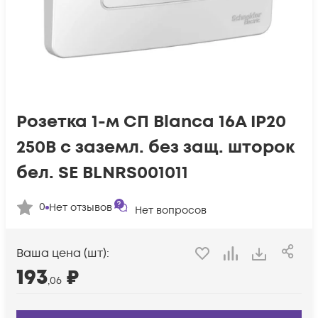
Розетка 1-м СП Blanca 16А IP20
250В с заземл. без защ. шторок
бел. SE BLNRS001011
0
Нет отзывов
Нет вопросов
Ваша цена (шт):
193
₽
,06