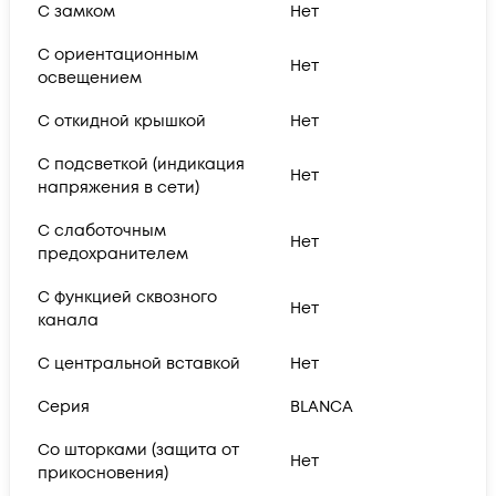
С замком
Нет
С ориентационным
Нет
освещением
С откидной крышкой
Нет
С подсветкой (индикация
Нет
напряжения в сети)
С слаботочным
Нет
предохранителем
С функцией сквозного
Нет
канала
С центральной вставкой
Нет
Серия
BLANCA
Со шторками (защита от
Нет
прикосновения)