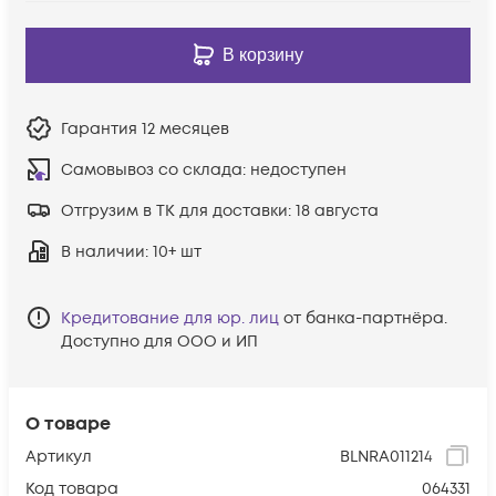
В корзину
Гарантия
12 месяцев
Самовывоз со склада:
недоступен
Отгрузим в ТК для доставки:
18 августа
В наличии
: 10+ шт
Кредитование для юр. лиц
от банка-партнёра.
Доступно для ООО и ИП
О товаре
Артикул
BLNRA011214
Код товара
064331