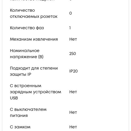
Количество
0
отключаемых розеток
Количество фаз
1
Механизм извлечения
Нет
Номинальное
250
напряжение (В)
Подходит для степени
IP20
защиты IP
С встроенным
зарядным устройством
Нет
USB
С выключателем
Нет
питания
С замком
Нет