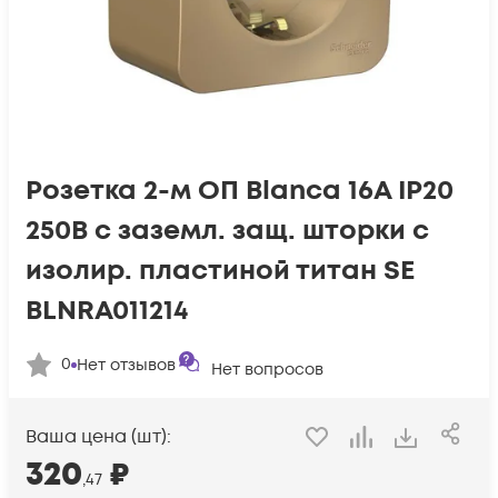
Розетка 2-м ОП Blanca 16А IP20
250В с заземл. защ. шторки с
изолир. пластиной титан SE
BLNRA011214
0
Нет отзывов
Нет вопросов
Ваша цена (шт):
320
₽
,47