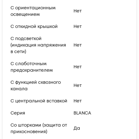
С ориентационным
Нет
освещением
С откидной крышкой
Нет
С подсветкой
(индикация напряжения
Нет
в сети)
С слаботочным
Нет
предохранителем
С функцией сквозного
Нет
канала
С центральной вставкой
Нет
Серия
BLANCA
Со шторками (защита от
Да
прикосновения)