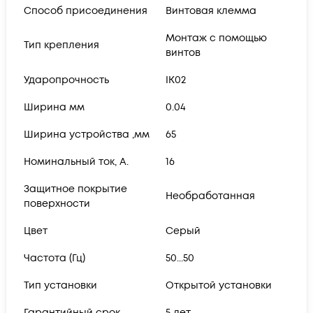
Способ присоединения
Винтовая клемма
Монтаж с помощью
Тип крепления
винтов
Ударопрочность
IK02
Ширина мм
0.04
Ширина устройства ,мм
65
Номинальный ток, А.
16
Защитное покрытие
Необработанная
поверхности
Цвет
Серый
Частота (Гц)
50...50
Тип установки
Открытой установки
Гарантийный срок
5 лет