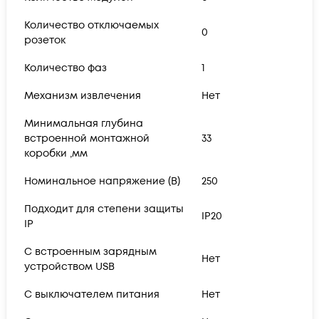
Количество отключаемых
0
розеток
Количество фаз
1
Механизм извлечения
Нет
Минимальная глубина
встроенной монтажной
33
коробки ,мм
Номинальное напряжение (В)
250
Подходит для степени защиты
IP20
IP
С встроенным зарядным
Нет
устройством USB
С выключателем питания
Нет