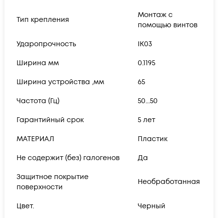
Монтаж с
Тип крепления
помощью винтов
Ударопрочность
IK03
Ширина мм
0.1195
Ширина устройства ,мм
65
Частота (Гц)
50...50
Гарантийный срок
5 лет
МАТЕРИАЛ
Пластик
Не содержит (без) галогенов
Да
Защитное покрытие
Необработанная
поверхности
Цвет.
Черный