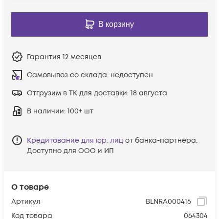
В корзину
Гарантия
12 месяцев
Самовывоз со склада:
недоступен
Отгрузим в ТК для доставки:
18 августа
В наличии
: 100+ шт
Кредитование для юр. лиц
от банка-партнёра.
Доступно для ООО и ИП
О товаре
Артикул
BLNRA000416
Код товара
064304