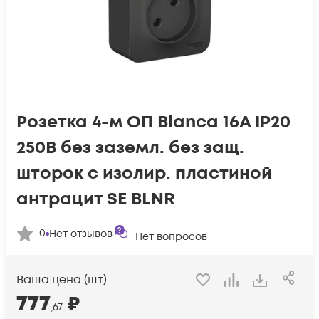
Розетка 4-м ОП Blanca 16А IP20
250В без заземл. без защ.
шторок с изолир. пластиной
антрацит SE BLNR
0
Нет отзывов
Нет вопросов
Ваша цена (шт):
777
₽
,67