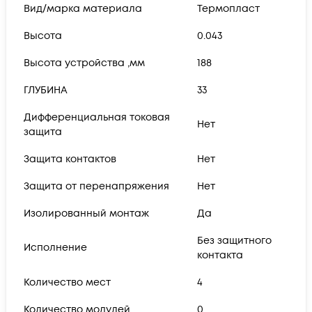
Вид/марка материала
Термопласт
Высота
0.043
Высота устройства ,мм
188
ГЛУБИНА
33
Дифференциальная токовая
Нет
защита
Защита контактов
Нет
Защита от перенапряжения
Нет
Изолированный монтаж
Да
Без защитного
Исполнение
контакта
Количество мест
4
Количество модулей
0