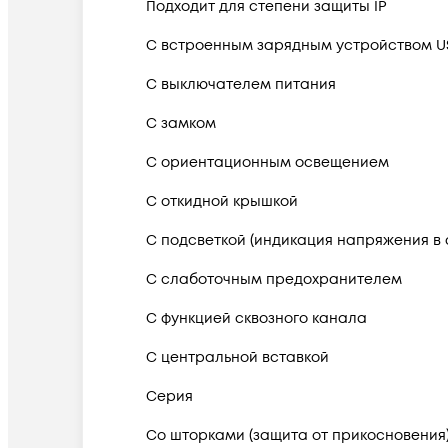
Подходит для степени защиты IP
С встроенным зарядным устройством U
С выключателем питания
С замком
С ориентационным освещением
С откидной крышкой
С подсветкой (индикация напряжения в 
С слаботочным предохранителем
С функцией сквозного канала
С центральной вставкой
Серия
Со шторками (защита от прикосновения