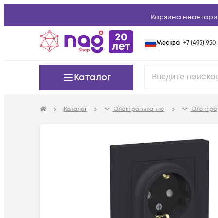
Корзина неавтори
Москва
+7 (495) 950-
Каталог
Каталог
Электропитание
Электро