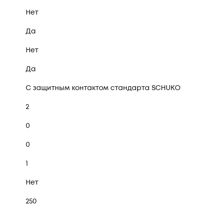
Нет
Да
Нет
Да
С защитным контактом стандарта SCHUKO
2
0
0
1
Нет
250