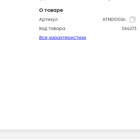
О товаре
Артикул
ATN001026
Код товара
064273
Все характеристики