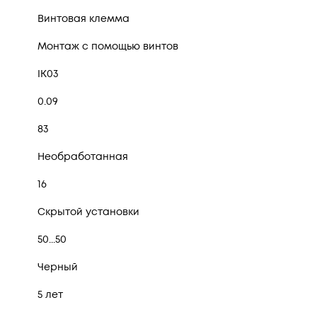
Винтовая клемма
Монтаж с помощью винтов
IK03
0.09
83
Необработанная
16
Скрытой установки
50...50
Черный
5 лет