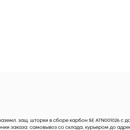
с заземл. защ. шторки в сборе карбон SE ATN001026 c 
ии заказа: самовывоз со склада, курьером до адреса