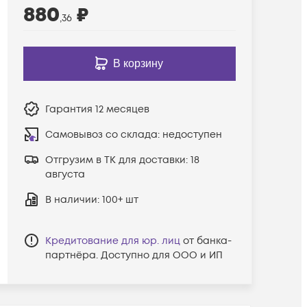
880
₽
,36
В корзину
Гарантия
12 месяцев
Самовывоз со склада:
недоступен
Отгрузим в ТК для доставки:
18
августа
В наличии
: 100+ шт
Кредитование для юр. лиц
от банка-
партнёра. Доступно для ООО и ИП