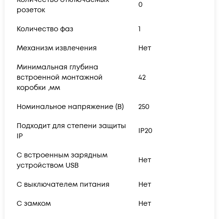
0
розеток
Количество фаз
1
Механизм извлечения
Нет
Минимальная глубина
встроенной монтажной
42
коробки ,мм
Номинальное напряжение (В)
250
Подходит для степени защиты
IP20
IP
С встроенным зарядным
Нет
устройством USB
С выключателем питания
Нет
С замком
Нет