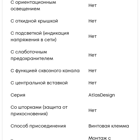
С ориентационным
Нет
освещением
С откидной крышкой
Нет
С подсветкой (индикация
Нет
напряжения в сети)
С слаботочным
Нет
предохранителем
С функцией сквозного канала
Нет
С центральной вставкой
Нет
Серия
AtlasDesign
Со шторками (защита от
Нет
прикосновения)
Способ присоединения
Винтовая клемма
Монтаж с