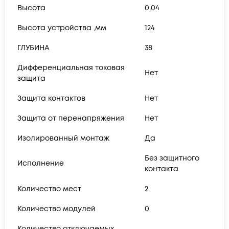
Высота
0.04
Высота устройства ,мм
124
ГЛУБИНА
38
Дифференциальная токовая
Нет
защита
Защита контактов
Нет
Защита от перенапряжения
Нет
Изолированный монтаж
Да
Без защитного
Исполнение
контакта
Количество мест
2
Количество модулей
0
Количество отключаемых