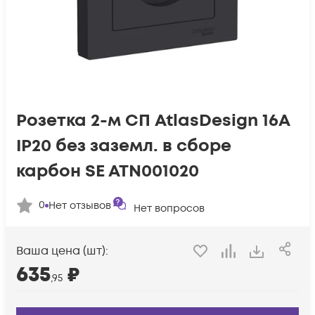
Розетка 2-м СП AtlasDesign 16А
IP20 без заземл. в сборе
карбон SE ATN001020
0
Нет отзывов
Нет вопросов
Ваша цена (шт):
635
₽
,95