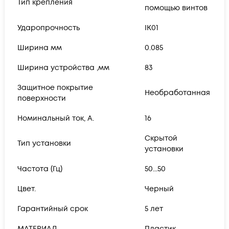
Тип крепления
помощью винтов
Ударопрочность
IK01
Ширина мм
0.085
Ширина устройства ,мм
83
Защитное покрытие
Необработанная
поверхности
Номинальный ток, А.
16
Скрытой
Тип установки
установки
Частота (Гц)
50...50
Цвет.
Черный
Гарантийный срок
5 лет
МАТЕРИАЛ
Пластик