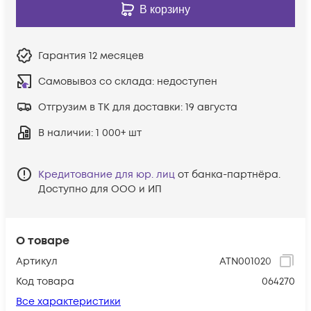
В корзину
Гарантия
12 месяцев
Самовывоз со склада:
недоступен
Отгрузим в ТК для доставки:
19 августа
В наличии
: 1 000+ шт
Кредитование для юр. лиц
от банка-партнёра.
Доступно для ООО и ИП
О товаре
Артикул
ATN001020
Код товара
064270
Все характеристики