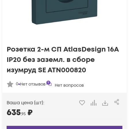
Розетка 2-м СП AtlasDesign 16А
IP20 без заземл. в сборе
изумруд SE ATN000820
0
Нет отзывов
Нет вопросов
Ваша цена (шт):
635
₽
,95