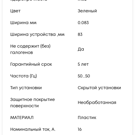
Цвет
Зеленый
Ширина мм
0.083
Ширина устройства ,мм
83
Не содержит (без)
Да
галогенов
Гарантийный срок
5 лет
Частота (Гц)
50...50
Тип установки
Скрытой установки
Защитное покрытие
Необработанная
поверхности
МАТЕРИАЛ
Пластик
Номинальный ток, А.
16