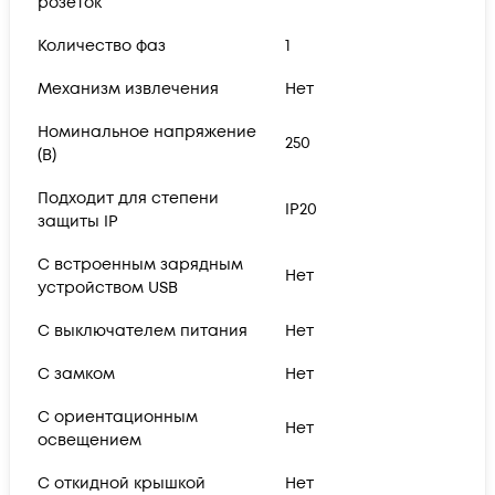
розеток
Количество фаз
1
Механизм извлечения
Нет
Номинальное напряжение
250
(В)
Подходит для степени
IP20
защиты IP
С встроенным зарядным
Нет
устройством USB
С выключателем питания
Нет
С замком
Нет
С ориентационным
Нет
освещением
С откидной крышкой
Нет