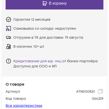
В корзину
Гарантия
12 месяцев
Самовывоз со склада:
недоступен
Отгрузим в ТК для доставки:
19 августа
В наличии
: 10+ шт
Кредитование для юр. лиц
от банка-партнёра.
Доступно для ООО и ИП
О товаре
Артикул
ATN000820
Код товара
064259
Все характеристики