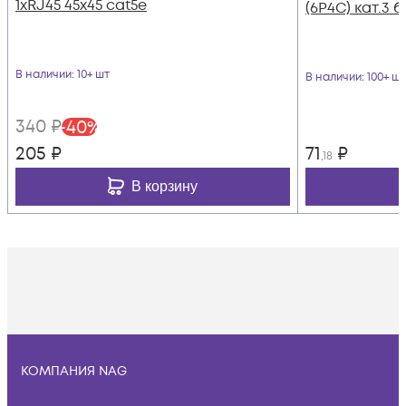
1хRJ45 45х45 cat5е
(6P4C) кат.3 
В наличии
: 10+ шт
В наличии
: 100+ шт
340
₽
-
40
%
205
₽
71
₽
,18
В корзину
КОМПАНИЯ NAG