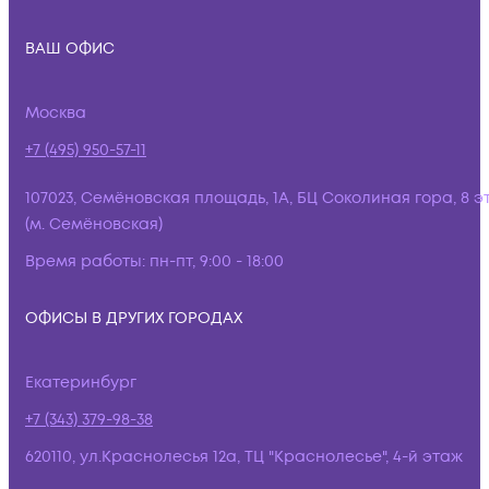
ВАШ ОФИС
Москва
+7 (495) 950-57-11
107023, Семёновская площадь, 1А, БЦ Соколиная гора, 8 э
(м. Семёновская)
Время работы:
пн-пт, 9:00 - 18:00
ОФИСЫ В ДРУГИХ ГОРОДАХ
Екатеринбург
+7 (343) 379-98-38
620110, ул.Краснолесья 12а, ТЦ "Краснолесье", 4-й этаж