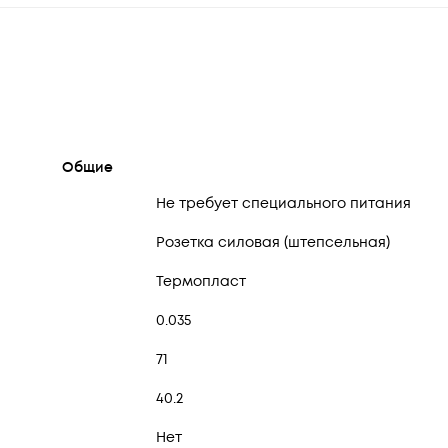
Общие
Не требует специального питания
Розетка силовая (штепсельная)
Термопласт
0.035
71
40.2
Нет