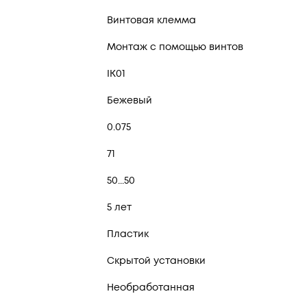
Винтовая клемма
Монтаж с помощью винтов
IK01
Бежевый
0.075
71
50...50
5 лет
Пластик
Скрытой установки
Необработанная