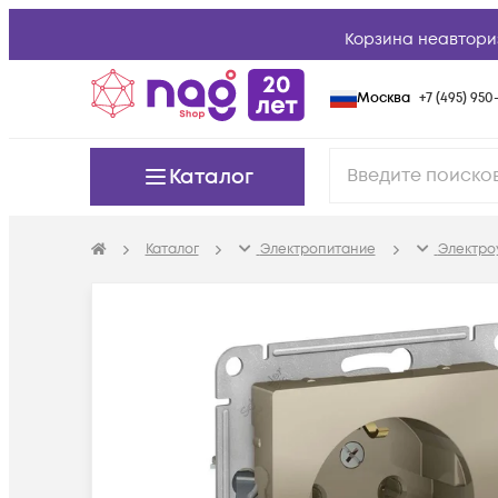
Корзина неавтори
Москва
+7 (495) 950-
Каталог
Каталог
Электропитание
Электро