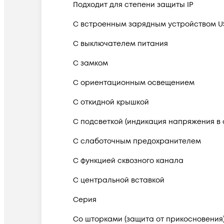
Подходит для степени защиты IP
С встроенным зарядным устройством U
С выключателем питания
С замком
С ориентационным освещением
С откидной крышкой
С подсветкой (индикация напряжения в 
С слаботочным предохранителем
С функцией сквозного канала
С центральной вставкой
Серия
Со шторками (защита от прикосновения