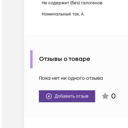
Не содержит (без) галогенов
Номинальный ток, А.
Отзывы о товаре
Пока нет ни одного отзыва
0
Добавить отзыв