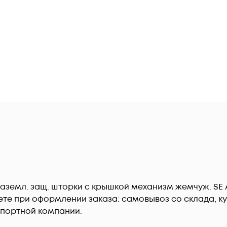
 с заземл. защ. шторки с крышкой механизм жемчуж. SE
те при оформлении заказа: самовывоз со склада, ку
спортной компании.