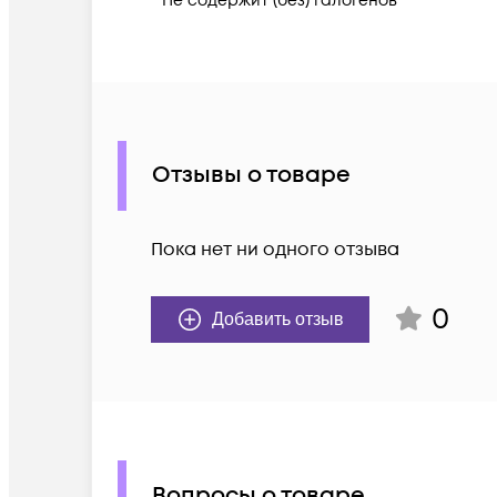
Не содержит (без) галогенов
Отзывы о товаре
Пока нет ни одного отзыва
0
Добавить отзыв
Вопросы о товаре