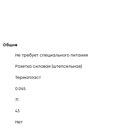
Общие
Не требует специального питания
Розетка силовая (штепсельная)
Термопласт
0.045
71
43
Нет