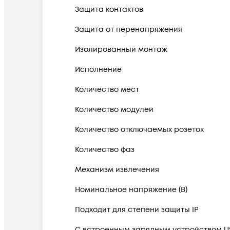
Защита контактов
Защита от перенапряжения
Изолированный монтаж
Исполнение
Количество мест
Количество модулей
Количество отключаемых розеток
Количество фаз
Механизм извлечения
Номинальное напряжение (В)
Подходит для степени защиты IP
С встроенным зарядным устройством U