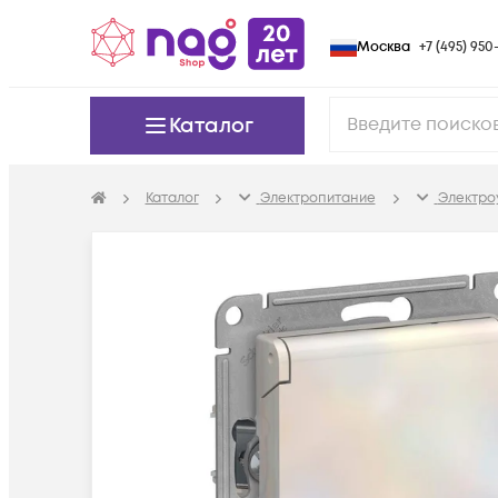
Москва
+7 (495) 950-
Каталог
Каталог
Электропитание
Электро