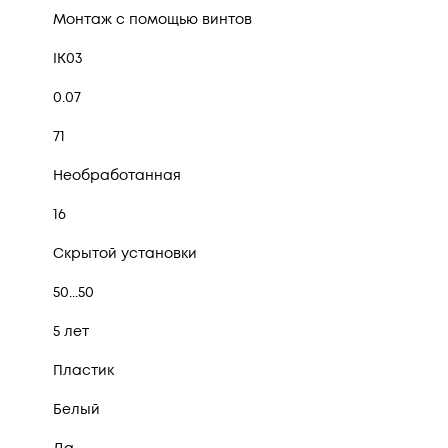
Монтаж с помощью винтов
IK03
0.07
71
Необработанная
16
Скрытой установки
50...50
5 лет
Пластик
Белый