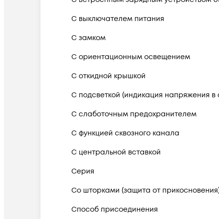
С выключателем питания
С замком
С ориентационным освещением
С откидной крышкой
С подсветкой (индикация напряжения в 
С слаботочным предохранителем
С функцией сквозного канала
С центральной вставкой
Серия
Со шторками (защита от прикосновения
Способ присоединения