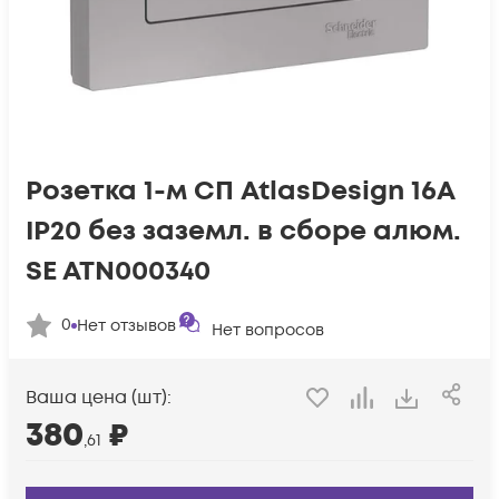
Розетка 1-м СП AtlasDesign 16А
IP20 без заземл. в сборе алюм.
SE ATN000340
0
Нет отзывов
Нет вопросов
Ваша цена (шт):
380
₽
,61