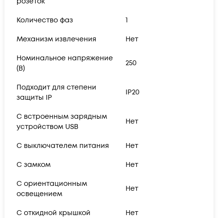
розеток
Количество фаз
1
Механизм извлечения
Нет
Номинальное напряжение
250
(В)
Подходит для степени
IP20
защиты IP
С встроенным зарядным
Нет
устройством USB
С выключателем питания
Нет
С замком
Нет
С ориентационным
Нет
освещением
С откидной крышкой
Нет