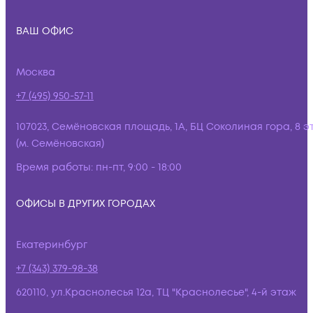
ВАШ ОФИС
Москва
+7 (495) 950-57-11
107023, Семёновская площадь, 1А, БЦ Соколиная гора, 8 э
(м. Семёновская)
Время работы:
пн-пт, 9:00 - 18:00
ОФИСЫ В ДРУГИХ ГОРОДАХ
Екатеринбург
+7 (343) 379-98-38
620110, ул.Краснолесья 12а, ТЦ "Краснолесье", 4-й этаж