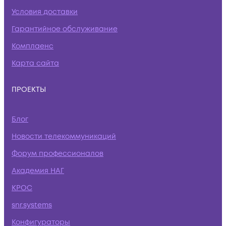
Условия доставки
Гарантийное обслуживание
Комплаенс
Карта сайта
ПРОЕКТЫ
Блог
Новости телекоммуникаций
Форум профессионалов
Академия НАГ
КРОС
snr.systems
Конфигураторы