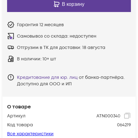
В корзину
Гарантия
12 месяцев
Самовывоз со склада:
недоступен
Отгрузим в ТК для доставки:
18 августа
В наличии
: 10+ шт
Кредитование для юр. лиц
от банка-партнёра.
Доступно для ООО и ИП
О товаре
Артикул
ATN000340
Код товара
064219
Все характеристики