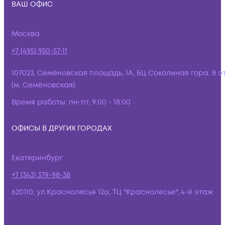
ВАШ ОФИС
Москва
+7 (495) 950-57-11
107023, Семёновская площадь, 1А, БЦ Соколиная гора, 8 э
(м. Семёновская)
Время работы:
пн-пт, 9:00 - 18:00
ОФИСЫ В ДРУГИХ ГОРОДАХ
Екатеринбург
+7 (343) 379-98-38
620110, ул.Краснолесья 12а, ТЦ "Краснолесье", 4-й этаж