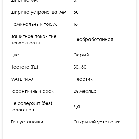
Ширина мм
0.1
Ширина устройства ,мм
60
Номинальный ток, А.
16
Защитное покрытие
Необработанная
поверхности
Цвет
Серый
Частота (Гц)
50...60
МАТЕРИАЛ
Пластик
Гарантийный срок
24 месяца
Не содержит (без)
Да
галогенов
Тип установки
Открытой установки