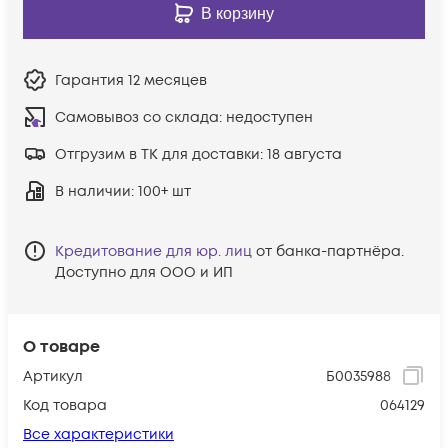
В корзину
Гарантия
12 месяцев
Самовывоз со склада:
недоступен
Отгрузим в ТК для доставки:
18 августа
В наличии
: 100+ шт
Кредитование для юр. лиц
от банка-партнёра.
Доступно для ООО и ИП
О товаре
Артикул
Б0035988
Код товара
064129
Все характеристики