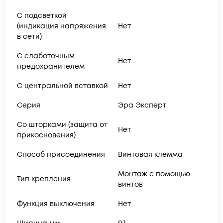
С подсветкой
(индикация напряжения
Нет
в сети)
С слаботочным
Нет
предохранителем
С центральной вставкой
Нет
Серия
Эра Эксперт
Со шторками (защита от
Нет
прикосновения)
Способ присоединения
Винтовая клемма
Монтаж с помощью
Тип крепления
винтов
Функция выключения
Нет