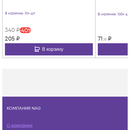
В наличии
: 10+ шт
В наличии
: 100+ шт
340
₽
-
40
%
205
₽
71
₽
,18
В корзину
КОМПАНИЯ NAG
О компании