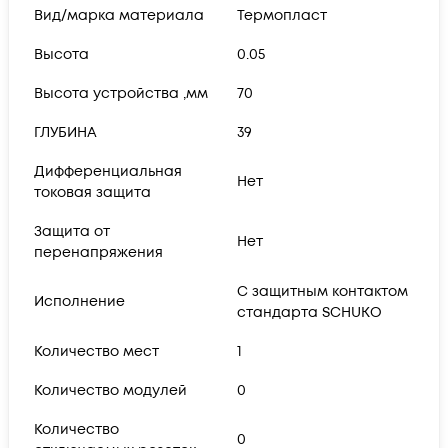
Вид/марка материала
Термопласт
Высота
0.05
Высота устройства ,мм
70
ГЛУБИНА
39
Дифференциальная
Нет
токовая защита
Защита от
Нет
перенапряжения
С защитным контактом
Исполнение
стандарта SCHUKO
Количество мест
1
Количество модулей
0
Количество
0