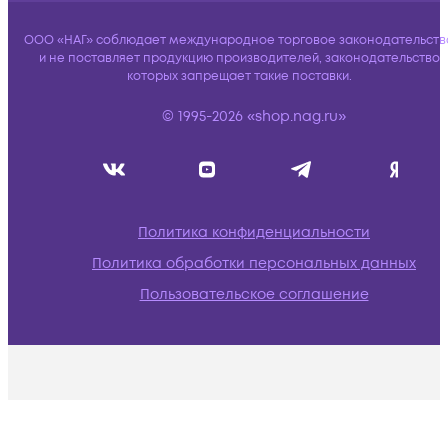
ООО «НАГ» соблюдает международное торговое законодательств
и не поставляет продукцию производителей, законодательство
которых запрещает такие поставки.
© 1995-2026 «shop.nag.ru»
Политика конфиденциальности
Политика обработки персональных данных
Пользовательское соглашение