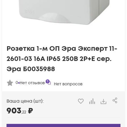
Розетка 1-м ОП Эра Эксперт 11-
2601-03 16А IP65 250В 2P+E сер.
Эра Б0035988
0
Нет отзывов
Нет вопросов
Ваша цена (шт):
903
₽
,22