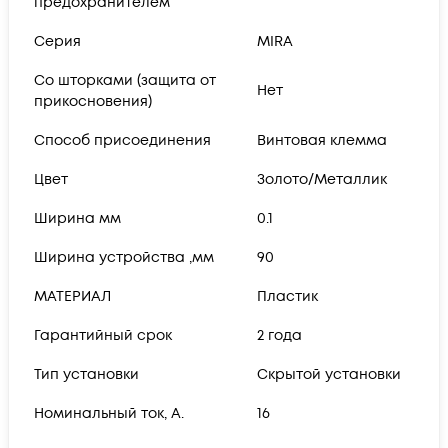
предохранителем
Серия
MIRA
Со шторками (защита от
Нет
прикосновения)
Способ присоединения
Винтовая клемма
Цвет
Золото/Металлик
Ширина мм
0.1
Ширина устройства ,мм
90
МАТЕРИАЛ
Пластик
Гарантийный срок
2 года
Тип установки
Скрытой установки
Номинальный ток, А.
16