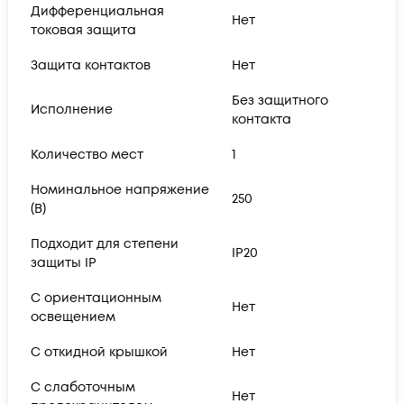
Дифференциальная
Нет
токовая защита
Защита контактов
Нет
Без защитного
Исполнение
контакта
Количество мест
1
Номинальное напряжение
250
(В)
Подходит для степени
IP20
защиты IP
С ориентационным
Нет
освещением
С откидной крышкой
Нет
С слаботочным
Нет