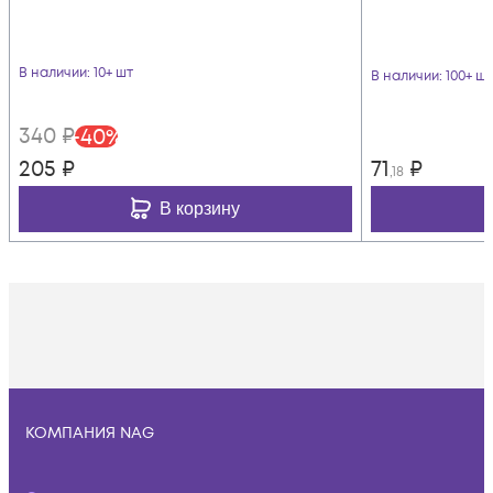
В наличии
: 10+ шт
В наличии
: 100+ шт
340
₽
-
40
%
205
₽
71
₽
,18
В корзину
КОМПАНИЯ NAG