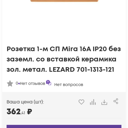
Розетка 1-м СП Mira 16А IP20 без
заземл. со вставкой керамика
зол. метал. LEZARD 701-1313-121
0
Нет отзывов
Нет вопросов
Ваша цена (шт):
362
₽
,41