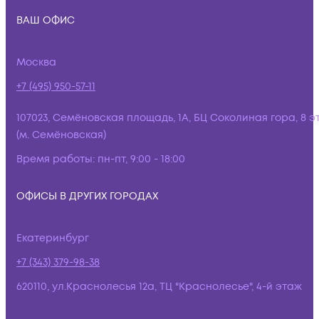
ВАШ ОФИС
Москва
+7 (495) 950-57-11
107023, Семёновская площадь, 1А, БЦ Соколиная гора, 8 э
(м. Семёновская)
Время работы:
пн-пт, 9:00 - 18:00
ОФИСЫ В ДРУГИХ ГОРОДАХ
Екатеринбург
+7 (343) 379-98-38
620110, ул.Краснолесья 12а, ТЦ "Краснолесье", 4-й этаж