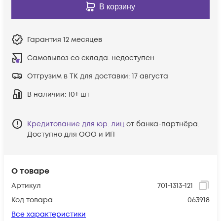
В корзину
Гарантия
12 месяцев
Самовывоз со склада:
недоступен
Отгрузим в ТК для доставки:
17 августа
В наличии
: 10+ шт
Кредитование для юр. лиц
от банка-партнёра.
Доступно для ООО и ИП
О товаре
Артикул
701-1313-121
Код товара
063918
Все характеристики