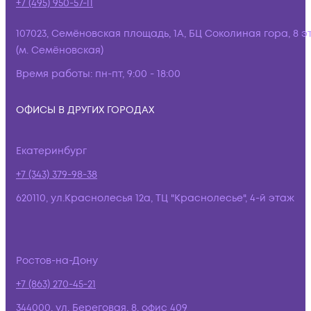
+7 (495) 950-57-11
107023, Семёновская площадь, 1А, БЦ Соколиная гора, 8 э
(м. Семёновская)
Время работы:
пн-пт, 9:00 - 18:00
ОФИСЫ В ДРУГИХ ГОРОДАХ
Екатеринбург
+7 (343) 379-98-38
620110, ул.Краснолесья 12а, ТЦ "Краснолесье", 4-й этаж
Ростов-на-Дону
+7 (863) 270-45-21
344000, ул. Береговая, 8, офис 409