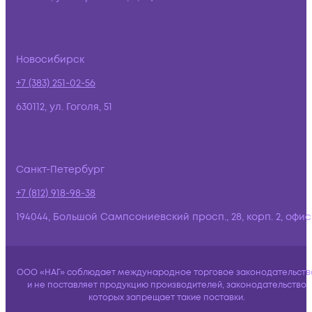
Новосибирск
+7 (383) 251-02-56
630112, ул. Гоголя, 51
Санкт-Петербург
+7 (812) 918-98-38
194044, Большой Сампсониевский просп., 28, корп. 2, офис:
ООО «НАГ» соблюдает международное торговое законодательств
и не поставляет продукцию производителей, законодательство
которых запрещает такие поставки.