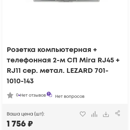
Розетка компьютерная +
телефонная 2-м СП Mira RJ45 +
RJ11 сер. метал. LEZARD 701-
1010-143
0
Нет отзывов
Нет вопросов
Ваша цена (шт):
1 756
₽