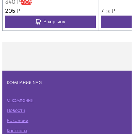
340
₽
-
40
%
205
₽
71
₽
,18
В корзину
КОМПАНИЯ NAG
О компании
Новости
Вакансии
Контакты