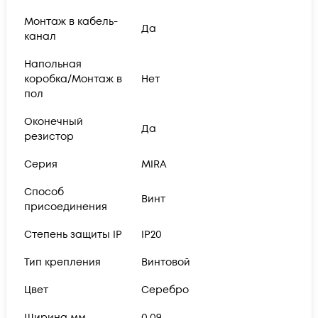
Монтаж в кабель-
Да
канал
Напольная
коробка/Монтаж в
Нет
пол
Оконечный
Да
резистор
Серия
MIRA
Способ
Винт
присоединения
Степень защиты IP
IP20
Тип крепления
Винтовой
Цвет
Серебро
Ширина мм
0.09