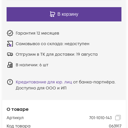
В корзину
Гарантия
12 месяцев
Самовывоз со склада:
недоступен
Отгрузим в ТК для доставки:
19 августа
В наличии
: 6 шт
Кредитование для юр. лиц
от банка-партнёра.
Доступно для ООО и ИП
О товаре
Артикул
701-1010-143
Код товара
063917