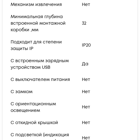
Механизм извлечения
Нет
Минимальная глубина
встроенной монтажной
32
коробки ,мм
Подходит для степени
IP20
защиты IP
С встроенным зарядным
Да
устройством USB
С выключателем питания
Нет
С замком
Нет
С ориентационным
Нет
освещением
С откидной крышкой
Нет
С подсветкой (индикация
Нет