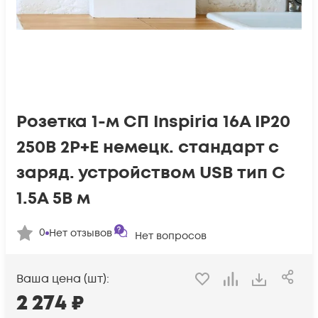
Розетка 1-м СП Inspiria 16А IP20
250В 2P+E немецк. стандарт с
заряд. устройством USB тип C
1.5А 5В м
0
Нет отзывов
Нет вопросов
Ваша цена (шт):
2 274
₽