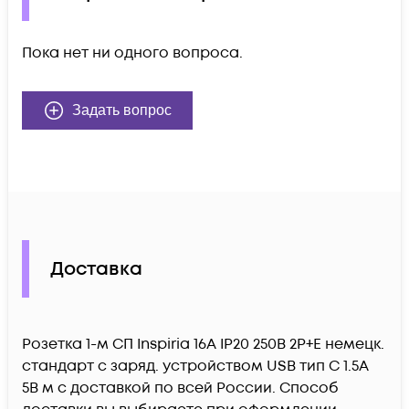
Пока нет ни одного вопроса.
Задать вопрос
Доставка
Розетка 1-м СП Inspiria 16А IP20 250В 2P+E немецк.
стандарт с заряд. устройством USB тип C 1.5А
5В м c доставкой по всей России. Способ