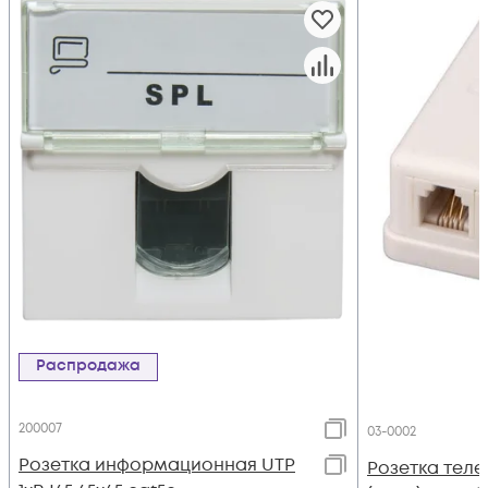
Распродажа
200007
03-0002
Розетка информационная UTP
Розетка теле