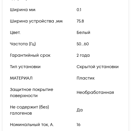
Ширина мм
0.1
Ширина устройства ,мм
75.8
Цвет.
Белый
Частота (Гц)
50...60
Гарантийный срок
2 года
Тип установки
Скрытой установки
МАТЕРИАЛ
Пластик
Защитное покрытие
Необработанная
поверхности
Не содержит (без)
Да
галогенов
Номинальный ток, А.
16