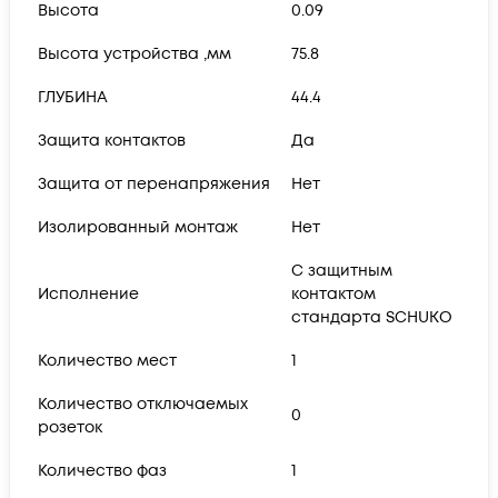
Высота
0.09
Высота устройства ,мм
75.8
ГЛУБИНА
44.4
Защита контактов
Да
Защита от перенапряжения
Нет
Изолированный монтаж
Нет
С защитным
Исполнение
контактом
стандарта SCHUKO
Количество мест
1
Количество отключаемых
0
розеток
Количество фаз
1