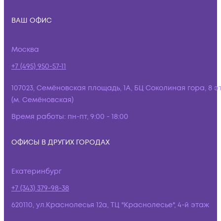
ВАШ ОФИС
Москва
+7 (495) 950-57-11
107023, Семёновская площадь, 1А, БЦ Соколиная гора, 8 э
(м. Семёновская)
Время работы:
пн-пт, 9:00 - 18:00
ОФИСЫ В ДРУГИХ ГОРОДАХ
Екатеринбург
+7 (343) 379-98-38
620110, ул.Краснолесья 12а, ТЦ "Краснолесье", 4-й этаж