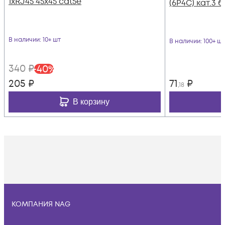
1хRJ45 45х45 cat5е
(6P4C) кат.3 
В наличии
: 10+ шт
В наличии
: 100+ шт
340
₽
-
40
%
205
₽
71
₽
,18
В корзину
КОМПАНИЯ NAG