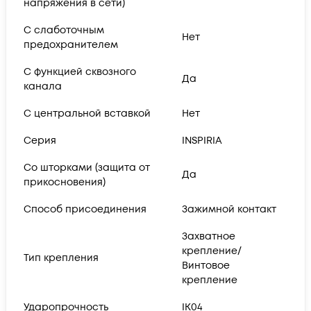
напряжения в сети)
С слаботочным
Нет
предохранителем
С функцией сквозного
Да
канала
С центральной вставкой
Нет
Серия
INSPIRIA
Со шторками (защита от
Да
прикосновения)
Способ присоединения
Зажимной контакт
Захватное
крепление/
Тип крепления
Винтовое
крепление
Ударопрочность
IK04