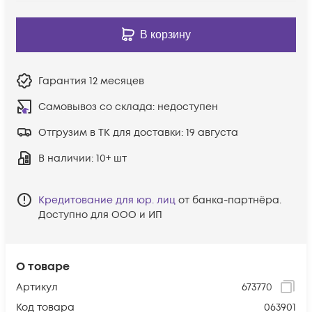
В корзину
Гарантия
12 месяцев
Самовывоз со склада:
недоступен
Отгрузим в ТК для доставки:
19 августа
В наличии
: 10+ шт
Кредитование для юр. лиц
от банка-партнёра.
Доступно для ООО и ИП
О товаре
Артикул
673770
Код товара
063901