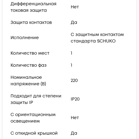
Дифференциальная
Нет
токовая защита
Защита контактов
Да
С защитным контактом
Исполнение
стандарта SCHUKO
Количество мест
1
Количество фаз
1
Номинальное
220
напряжение (В)
Подходит для степени
IP20
защиты IP
С ориентационным
Нет
освещением
С откидной крышкой
Да