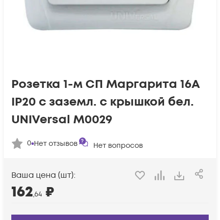
Розетка 1-м СП Маргарита 16А
IP20 с заземл. с крышкой бел.
UNIVersal М0029
0
Нет отзывов
Нет вопросов
Ваша цена (шт):
162
₽
,64