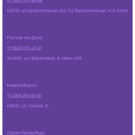
+7 (343) 379-98-38
620110, ул.Краснолесья 12а, ТЦ "Краснолесье", 4-й этаж
Ростов-на-Дону
+7 (863) 270-45-21
344000, ул. Береговая, 8, офис 409
Новосибирск
+7 (383) 251-02-56
630112, ул. Гоголя, 51
Санкт-Петербург