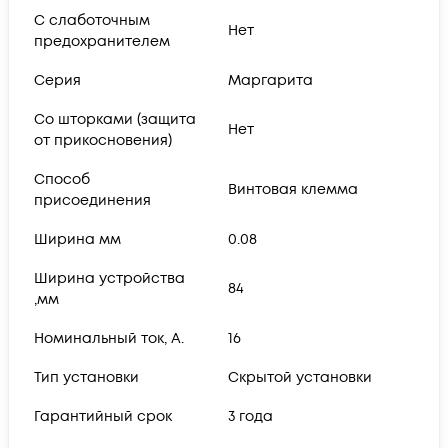
С слаботочным
Нет
предохранителем
Серия
Маргарита
Со шторками (защита
Нет
от прикосновения)
Способ
Винтовая клемма
присоединения
Ширина мм
0.08
Ширина устройства
84
,мм
Номинальный ток, А.
16
Тип установки
Скрытой установки
Гарантийный срок
3 года