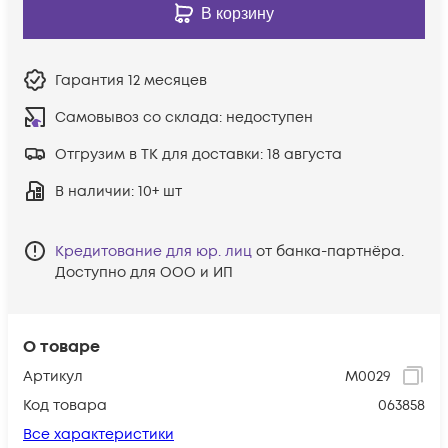
В корзину
Гарантия
12 месяцев
Самовывоз со склада:
недоступен
Отгрузим в ТК для доставки:
18 августа
В наличии
: 10+ шт
Кредитование для юр. лиц
от банка-партнёра.
Доступно для ООО и ИП
О товаре
Артикул
М0029
Код товара
063858
Все характеристики