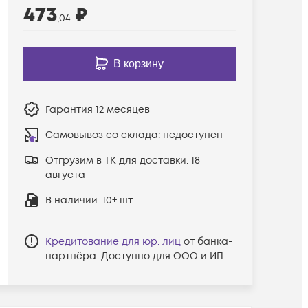
473
₽
,04
В корзину
Гарантия
12 месяцев
Самовывоз со склада:
недоступен
Отгрузим в ТК для доставки:
18
августа
В наличии
: 10+ шт
Кредитование для юр. лиц
от банка-
партнёра. Доступно для ООО и ИП