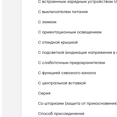
С встроенным зарядным устройством U
С выключателем питания
С замком
С ориентационным освещением
С откидной крышкой
С подсветкой (индикация напряжения в 
С слаботочным предохранителем
С функцией сквозного канала
С центральной вставкой
Серия
Со шторками (защита от прикосновения
Способ присоединения