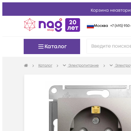
Корзина неавтори
Москва
+7 (495) 950-
Каталог
Каталог
Электропитание
Электро