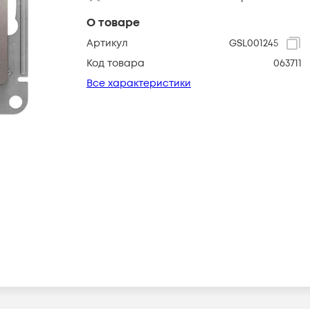
О товаре
Артикул
GSL001245
Код товара
063711
Все характеристики