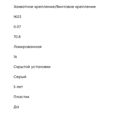
Захватное крепление/Винтовое крепление
IK03
0.07
70.8
Лакированная
16
Скрытой установки
Серый
5 лет
Пластик
Да