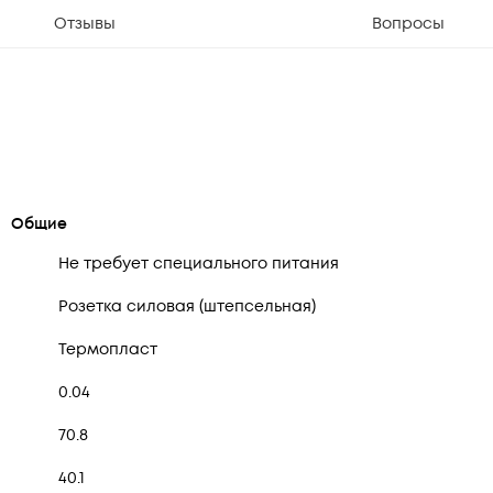
Отзывы
Вопросы
Общие
Не требует специального питания
Розетка силовая (штепсельная)
Термопласт
0.04
70.8
40.1