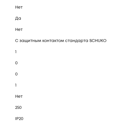
Нет
Да
Нет
С защитным контактом стандарта SCHUKO
1
0
0
1
Нет
250
IP20