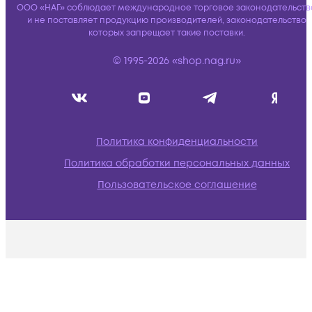
ООО «НАГ» соблюдает международное торговое законодательств
и не поставляет продукцию производителей, законодательство
которых запрещает такие поставки.
© 1995-2026 «shop.nag.ru»
Политика конфиденциальности
Политика обработки персональных данных
Пользовательское соглашение