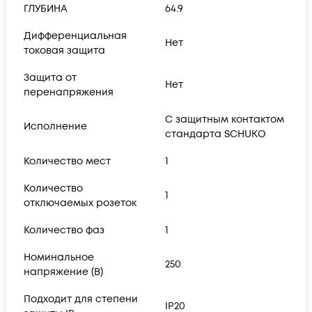
ГЛУБИНА
64.9
Дифференциальная
Нет
токовая защита
Защита от
Нет
перенапряжения
С защитным контактом
Исполнение
стандарта SCHUKO
Количество мест
1
Количество
1
отключаемых розеток
Количество фаз
1
Номинальное
250
напряжение (В)
Подходит для степени
IP20