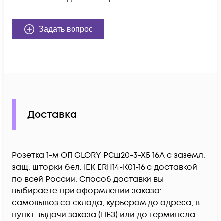
Задать вопрос
Доставка
Розетка 1-м ОП GLORY РСш20-3-ХБ 16А с заземл.
защ. шторки бел. IEK ERH14-K01-16 c доставкой
по всей России. Способ доставки вы
выбираете при оформлении заказа:
самовывоз со склада, курьером до адреса, в
пункт выдачи заказа (ПВЗ) или до терминала