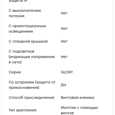
защиты IP
С выключателем
Нет
питания
С ориентационным
Нет
освещением
С откидной крышкой
Нет
С подсветкой
(индикация напряжения
Нет
в сети)
Серия
GLORY
Со шторками (защита от
Да
прикосновения)
Способ присоединения
Винтовая клемма
Монтаж с помощью
Тип крепления
винтов