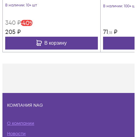
В наличии
: 10+ шт
В наличии
: 100+ шт
340
₽
-
40
%
205
₽
71
₽
,18
В корзину
КОМПАНИЯ NAG
О компании
Новости