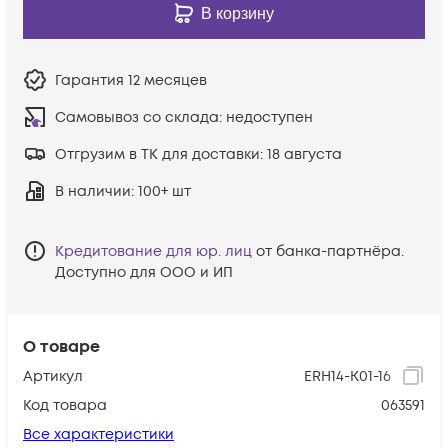
В корзину
Гарантия
12 месяцев
Самовывоз со склада:
недоступен
Отгрузим в ТК для доставки:
18 августа
В наличии
: 100+ шт
Кредитование для юр. лиц
от банка-партнёра.
Доступно для ООО и ИП
О товаре
Артикул
ERH14-K01-16
Код товара
063591
Все характеристики