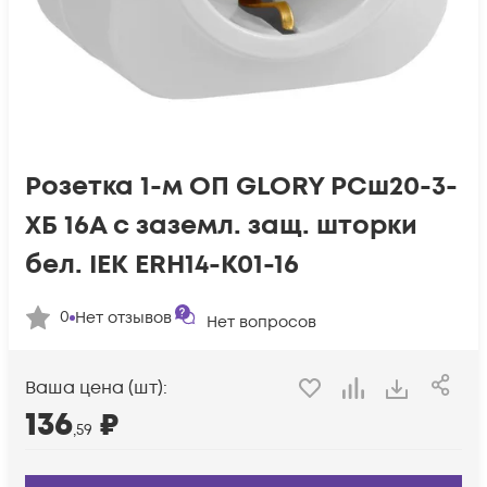
Розетка 1-м ОП GLORY РСш20-3-
ХБ 16А с заземл. защ. шторки
бел. IEK ERH14-K01-16
0
Нет отзывов
Нет вопросов
Ваша цена (шт):
136
₽
,59