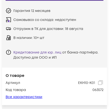
Гарантия
12 месяцев
Самовывоз со склада:
недоступен
Отгрузим в ТК для доставки:
18 августа
В наличии
: 10+ шт
Кредитование для юр. лиц
от банка-партнёра.
Доступно для ООО и ИП
О товаре
Артикул
EKH10-K01
Код товара
063572
Все характеристики