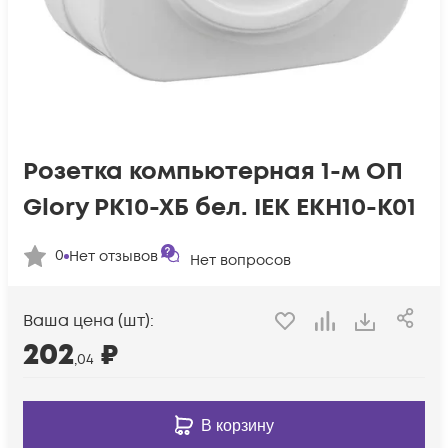
Розетка компьютерная 1-м ОП
Glory РК10-ХБ бел. IEK EKH10-K01
0
Нет отзывов
Нет вопросов
Ваша цена (шт):
202
₽
,04
В корзину