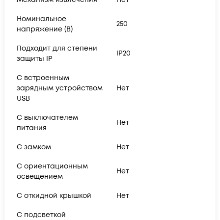
Номинальное
250
напряжение (В)
Подходит для степени
IP20
защиты IP
С встроенным
зарядным устройством
Нет
USB
С выключателем
Нет
питания
С замком
Нет
С ориентационным
Нет
освещением
С откидной крышкой
Нет
С подсветкой