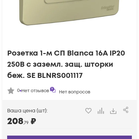
Розетка 1-м СП Blanca 16А IP20
250В с заземл. защ. шторки
беж. SE BLNRS001117
0
Нет отзывов
Нет вопросов
Ваша цена (шт):
208
₽
,79