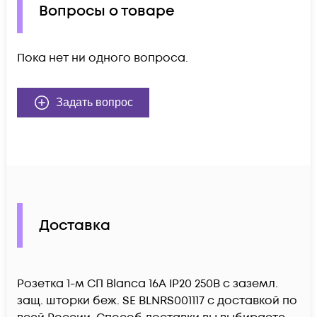
Вопросы о товаре
Пока нет ни одного вопроса.
Задать вопрос
Доставка
Розетка 1-м СП Blanca 16А IP20 250В с заземл.
защ. шторки беж. SE BLNRS001117 c доставкой по