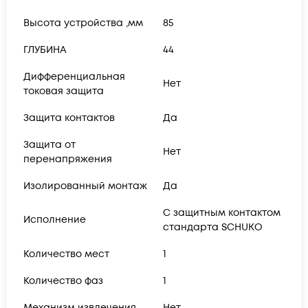
Высота устройства ,мм
85
ГЛУБИНА
44
Дифференциальная
Нет
токовая защита
Защита контактов
Да
Защита от
Нет
перенапряжения
Изолированный монтаж
Да
С защитным контактом
Исполнение
стандарта SCHUKO
Количество мест
1
Количество фаз
1
Механизм извлечения
Нет