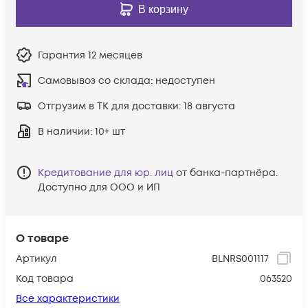
В корзину
Гарантия
12 месяцев
Самовывоз со склада:
недоступен
Отгрузим в ТК для доставки:
18 августа
В наличии
: 10+ шт
Кредитование для юр. лиц
от банка-партнёра.
Доступно для ООО и ИП
О товаре
Артикул
BLNRS001117
Код товара
063520
Все характеристики