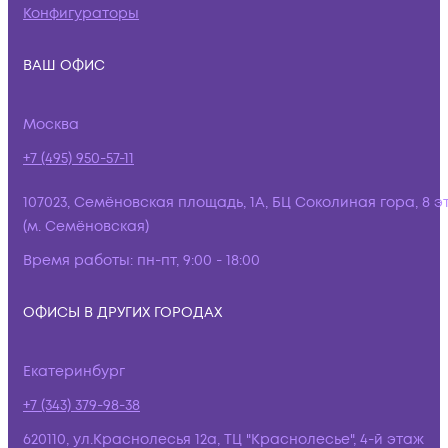
Конфигураторы
ВАШ ОФИС
Москва
+7 (495) 950-57-11
107023, Семёновская площадь, 1А, БЦ Соколиная гора, 8 э
(м. Семёновская)
Время работы:
пн-пт, 9:00 - 18:00
ОФИСЫ В ДРУГИХ ГОРОДАХ
Екатеринбург
+7 (343) 379-98-38
620110, ул.Краснолесья 12а, ТЦ "Краснолесье", 4-й этаж