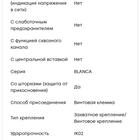
(индикация напряжения
Нет
в сети)
С слаботочным
Нет
предохранителем
С функцией сквозного
Нет
канала
С центральной вставкой
Нет
Серия
BLANCA
Со шторками (защита от
Да
прикосновения)
Способ присоединения
Винтовая клемма
Захватное крепление/
Тип крепления
Винтовое крепление
Ударопрочность
IK02