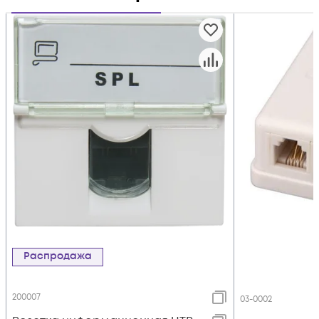
Распродажа
200007
03-0002