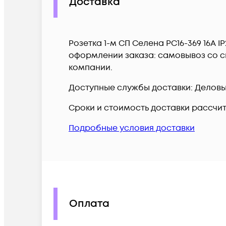
Доставка
Розетка 1-м СП Селена РС16-369 16А I
оформлении заказа: самовывоз со ск
компании.
Доступные службы доставки: Деловые 
Сроки и стоимость доставки рассчи
Подробные условия доставки
Оплата