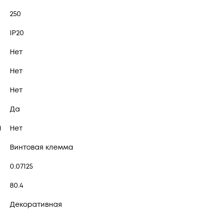
250
IP20
Нет
Нет
Нет
Да
)
Нет
Винтовая клемма
0.07125
80.4
Декоративная