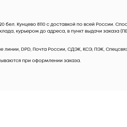
P20 бел. Кунцево 8110 c доставкой по всей России. С
лада, курьером до адреса, в пункт выдачи заказа (
линии, DPD, Почта России, СДЭК, КСЭ, ПЭК, Спецсвязь
тываются при оформлении заказа.