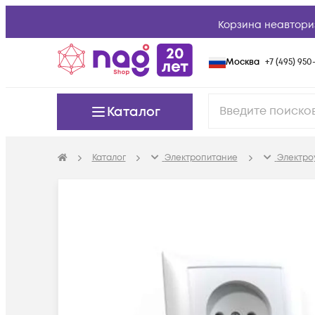
Корзина неавтори
Москва
+7 (495) 950-
Каталог
Каталог
Электропитание
Электро