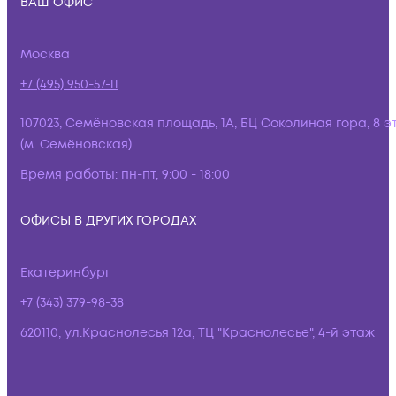
ВАШ ОФИС
Москва
+7 (495) 950-57-11
107023, Семёновская площадь, 1А, БЦ Соколиная гора, 8 э
(м. Семёновская)
Время работы:
пн-пт, 9:00 - 18:00
ОФИСЫ В ДРУГИХ ГОРОДАХ
Екатеринбург
+7 (343) 379-98-38
620110, ул.Краснолесья 12а, ТЦ "Краснолесье", 4-й этаж