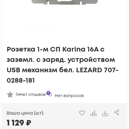
Розетка 1-м СП Karina 16А с
заземл. с заряд. устройством
USB механизм бел. LEZARD 707-
0288-181
0
Нет отзывов
Нет вопросов
Ваша цена (шт):
1 129
₽