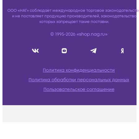
ООО «НАГ» соблюдает международное торговое законодательств
и не поставляет продукцию производителей, законодательство
которых запрещает такие поставки.
© 1995-2026 «shop.nag.ru»
Политика конфиденциальности
Политика обработки персональных данных
Пользовательское соглашение