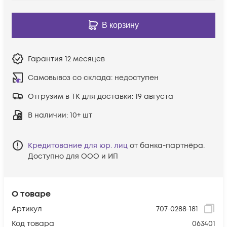
В корзину
Гарантия
12 месяцев
Самовывоз со склада:
недоступен
Отгрузим в ТК для доставки:
19 августа
В наличии
: 10+ шт
Кредитование для юр. лиц
от банка-партнёра.
Доступно для ООО и ИП
О товаре
Артикул
707-0288-181
Код товара
063401