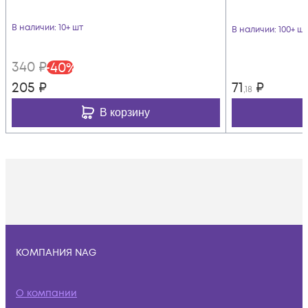
В наличии
: 10+ шт
В наличии
: 100+ шт
340
₽
-
40
%
205
₽
71
₽
,18
В корзину
КОМПАНИЯ NAG
О компании