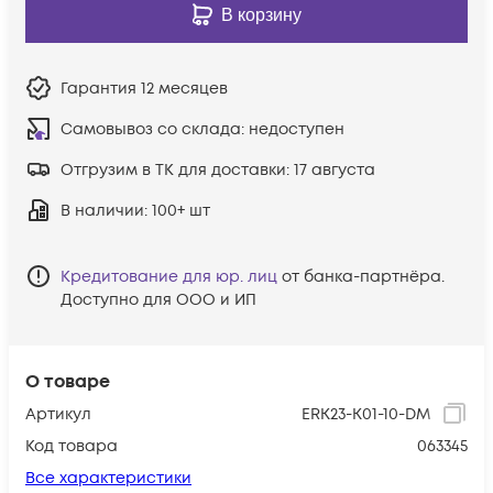
В корзину
Гарантия
12 месяцев
Самовывоз со склада:
недоступен
Отгрузим в ТК для доставки:
17 августа
В наличии
: 100+ шт
Кредитование для юр. лиц
от банка-партнёра.
Доступно для ООО и ИП
О товаре
Артикул
ERK23-K01-10-DM
Код товара
063345
Все характеристики