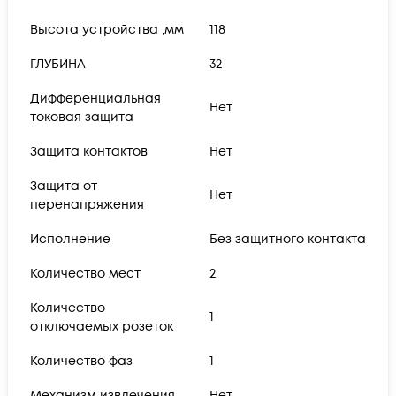
Высота устройства ,мм
118
ГЛУБИНА
32
Дифференциальная
Нет
токовая защита
Защита контактов
Нет
Защита от
Нет
перенапряжения
Исполнение
Без защитного контакта
Количество мест
2
Количество
1
отключаемых розеток
Количество фаз
1
Механизм извлечения
Нет