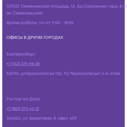
107023, Семёновская площадь, 1А, БЦ Соколиная гора, 8 э
(м. Семёновская)
Время работы:
пн-пт, 9:00 - 18:00
ОФИСЫ В ДРУГИХ ГОРОДАХ
Екатеринбург
+7 (343) 379-98-38
620110, ул.Краснолесья 12а, ТЦ "Краснолесье", 4-й этаж
Ростов-на-Дону
+7 (863) 270-45-21
344000, ул. Береговая, 8, офис 409