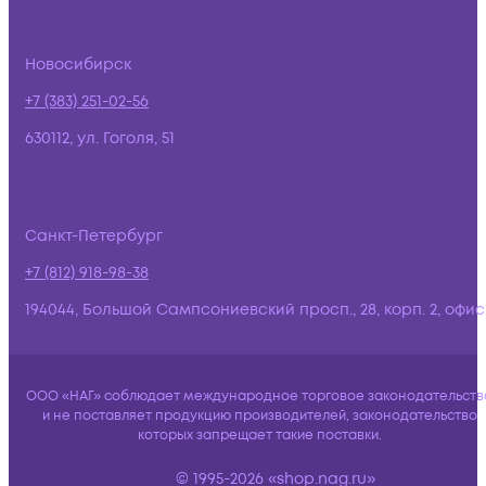
Новосибирск
+7 (383) 251-02-56
630112, ул. Гоголя, 51
Санкт-Петербург
+7 (812) 918-98-38
194044, Большой Сампсониевский просп., 28, корп. 2, офис:
ООО «НАГ» соблюдает международное торговое законодательств
и не поставляет продукцию производителей, законодательство
которых запрещает такие поставки.
© 1995-2026 «shop.nag.ru»