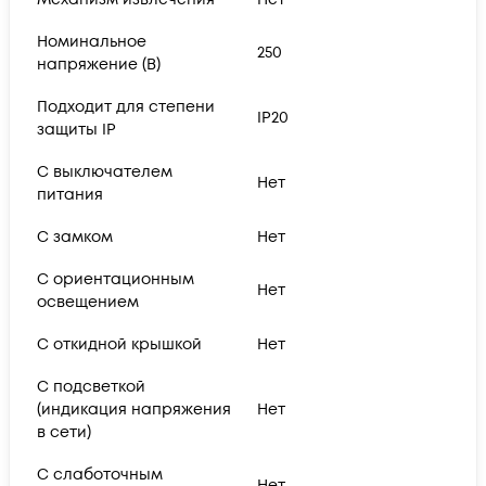
Номинальное
250
напряжение (В)
Подходит для степени
IP20
защиты IP
С выключателем
Нет
питания
С замком
Нет
С ориентационным
Нет
освещением
С откидной крышкой
Нет
С подсветкой
(индикация напряжения
Нет
в сети)
С слаботочным
Нет