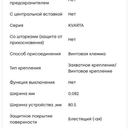
предохранителем
С центральной вставкой
Нет
Серия
KVARTA
Со шторками (защита от
Нет
прикосновения)
Способ присоединения
Винтовая клемма
Захватное крепление/
Тип крепления
Винтовое крепление
Функция выключения
Нет
Ширина мм
0.082
Ширина устройства ,мм
80.5
Защитное покрытие
Блестящий (-ая)
поверхности