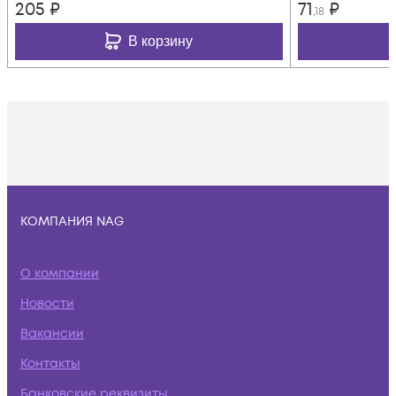
205
₽
71
₽
,18
В корзину
КОМПАНИЯ NAG
О компании
Новости
Вакансии
Контакты
Банковские реквизиты