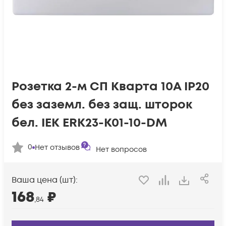
Розетка 2-м СП Кварта 10А IP20
без заземл. без защ. шторок
бел. IEK ERK23-K01-10-DM
0
Нет отзывов
Нет вопросов
Ваша цена (шт):
168
₽
,84