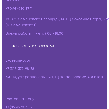
Москва
+7 (495) 950-57-11
107023, Семёновская площадь, 1А, БЦ Соколиная гора, 8 э
(м. Семёновская)
Время работы:
пн-пт, 9:00 - 18:00
ОФИСЫ В ДРУГИХ ГОРОДАХ
Екатеринбург
+7 (343) 379-98-38
620110, ул.Краснолесья 12а, ТЦ "Краснолесье", 4-й этаж
Ростов-на-Дону
+7 (863) 270-45-21