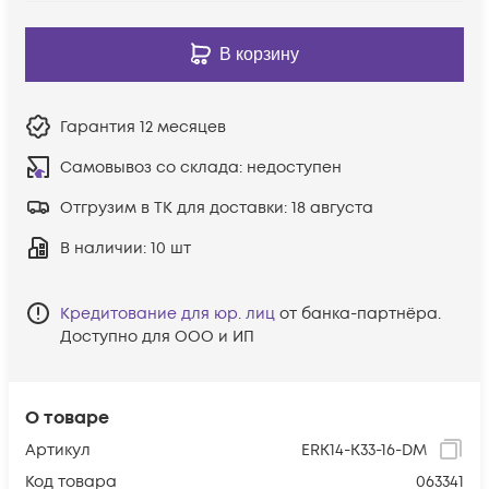
В корзину
Гарантия
12 месяцев
Самовывоз со склада:
недоступен
Отгрузим в ТК для доставки:
18 августа
В наличии
: 10 шт
Кредитование для юр. лиц
от банка-партнёра.
Доступно для ООО и ИП
О товаре
Артикул
ERK14-K33-16-DM
Код товара
063341