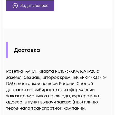
Задать вопрос
Доставка
Розетка 1-м СП Кварта РС10-3-ККм 16А IP20 с
заземл. без защ. шторок крем. IEK ERK14-K33-16-
DM c доставкой по всей России. Способ
доставки вы выбираете при оформлении
заказа: самовывоз со склада, курьером до
адреса, в пункт выдачи заказа (ПВЗ) или до
терминала транспортной компании.