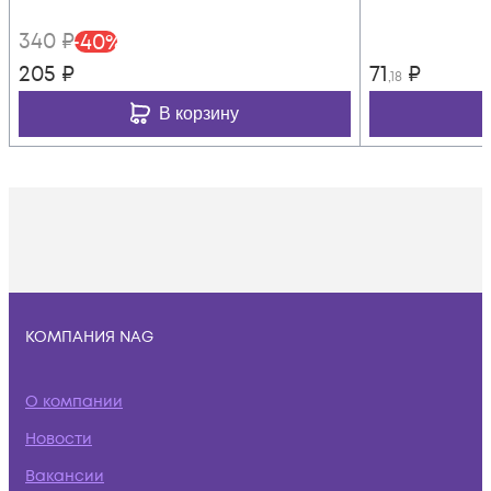
340
₽
-
40
%
205
₽
71
₽
,18
В корзину
КОМПАНИЯ NAG
О компании
Новости
Вакансии