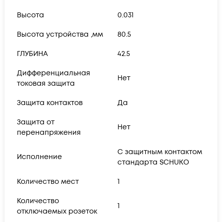
Высота
0.031
Высота устройства ,мм
80.5
ГЛУБИНА
42.5
Дифференциальная
Нет
токовая защита
Защита контактов
Да
Защита от
Нет
перенапряжения
С защитным контактом
Исполнение
стандарта SCHUKO
Количество мест
1
Количество
1
отключаемых розеток