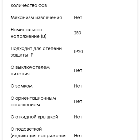
Количество фаз
1
Механизм извлечения
Нет
Номинальное
250
напряжение (В)
Подходит для степени
IP20
защиты IP
С выключателем
Нет
питания
С замком
Нет
С ориентационным
Нет
освещением
С откидной крышкой
Нет
С подсветкой
(индикация напряжения
Нет