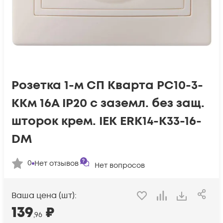
Розетка 1-м СП Кварта РС10-3-
ККм 16А IP20 с заземл. без защ.
шторок крем. IEK ERK14-K33-16-
DM
0
Нет отзывов
Нет вопросов
Ваша цена (шт):
139
₽
,96