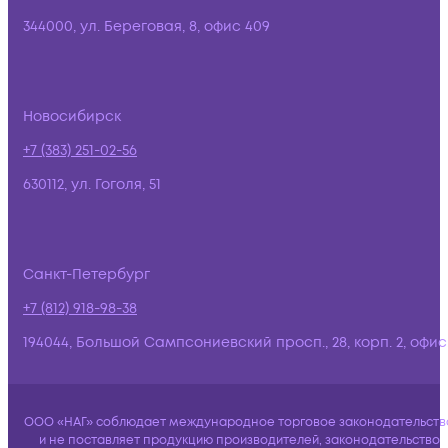
344000, ул. Береговая, 8, офис 409
Новосибирск
+7 (383) 251-02-56
630112, ул. Гоголя, 51
Санкт-Петербург
+7 (812) 918-98-38
194044, Большой Сампсониевский просп., 28, корп. 2, офис:
ООО «НАГ» соблюдает международное торговое законодательств
и не поставляет продукцию производителей, законодательство