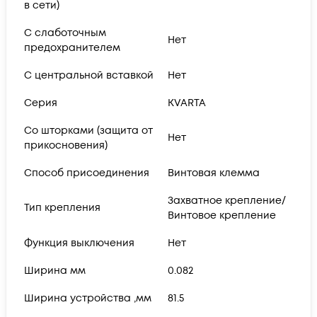
в сети)
С слаботочным
Нет
предохранителем
С центральной вставкой
Нет
Серия
KVARTA
Со шторками (защита от
Нет
прикосновения)
Способ присоединения
Винтовая клемма
Захватное крепление/
Тип крепления
Винтовое крепление
Функция выключения
Нет
Ширина мм
0.082
Ширина устройства ,мм
81.5