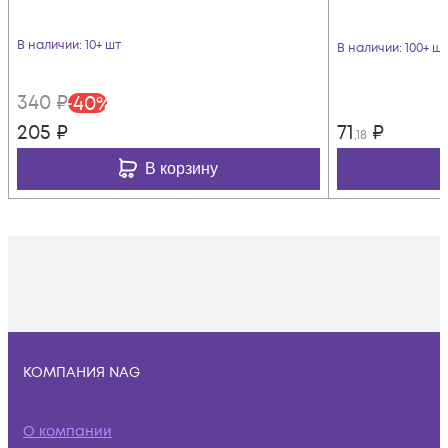
В наличии
: 10+ шт
В наличии
: 100+ шт
340
₽
-
40
%
205
₽
71
₽
,18
В корзину
КОМПАНИЯ NAG
О компании