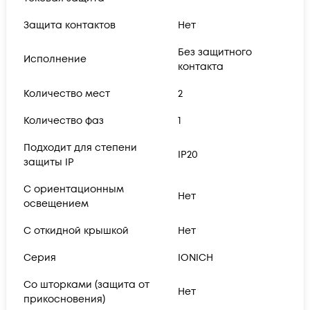
Защита контактов
Нет
Без защитного
Исполнение
контакта
Количество мест
2
Количество фаз
1
Подходит для степени
IP20
защиты IP
С ориентационным
Нет
освещением
С откидной крышкой
Нет
Серия
IONICH
Со шторками (защита от
Нет
прикосновения)