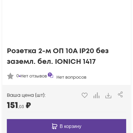
Розетка 2-м ОП 10А IP20 без
заземл. бел. IONICH 1417
0
Нет отзывов
Нет вопросов
Ваша цена (шт):
151
₽
,03
В корзину