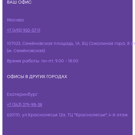
ВАШ ОФИС
Москва
+7 (495) 950-57-11
107023, Семёновская площадь, 1А, БЦ Соколиная гора, 8 э
(м. Семёновская)
Время работы:
пн-пт, 9:00 - 18:00
ОФИСЫ В ДРУГИХ ГОРОДАХ
Екатеринбург
+7 (343) 379-98-38
620110, ул.Краснолесья 12а, ТЦ "Краснолесье", 4-й этаж