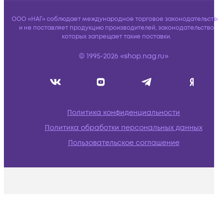
ООО «НАГ» соблюдает международное торговое законодательств
и не поставляет продукцию производителей, законодательство
которых запрещает такие поставки.
© 1995-2026 «shop.nag.ru»
Политика конфиденциальности
Политика обработки персональных данных
Пользовательское соглашение