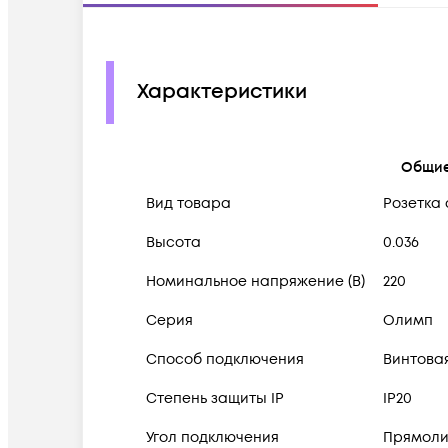
Характеристики
Общи
Вид товара
Розетка
Высота
0.036
Номинальное напряжение (В)
220
Серия
Олимп
Способ подключения
Винтова
Степень защиты IP
IP20
Угол подключения
Прямоли