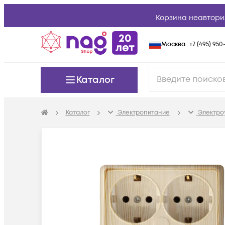
Корзина неавтори
Москва
+7 (495) 950-
Каталог
Каталог
Электропитание
Электро