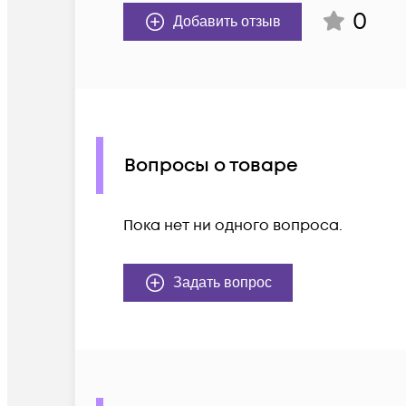
0
Добавить отзыв
Вопросы о товаре
Пока нет ни одного вопроса.
Задать вопрос