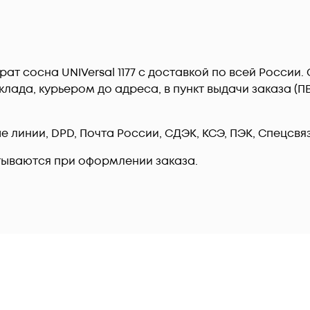
рат сосна UNIVersal 1177 c доставкой по всей России
лада, курьером до адреса, в пункт выдачи заказа (
линии, DPD, Почта России, СДЭК, КСЭ, ПЭК, Спецсвязь
тываются при оформлении заказа.