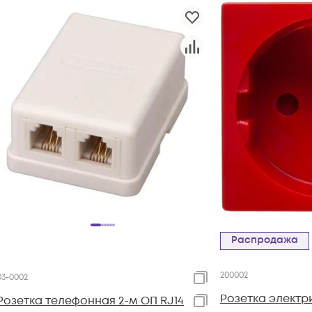
Распродажа
200002
03-0002
Розетка электр
Розетка телефонная 2-м ОП RJ14