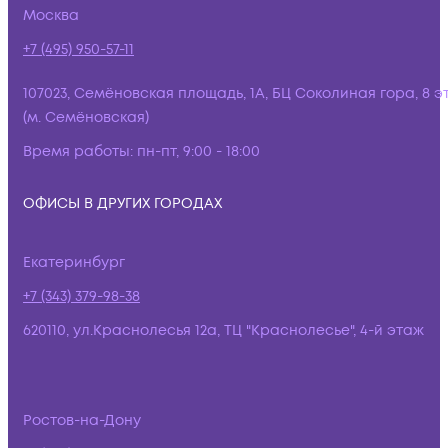
Москва
+7 (495) 950-57-11
107023, Семёновская площадь, 1А, БЦ Соколиная гора, 8 э
(м. Семёновская)
Время работы:
пн-пт, 9:00 - 18:00
ОФИСЫ В ДРУГИХ ГОРОДАХ
Екатеринбург
+7 (343) 379-98-38
620110, ул.Краснолесья 12а, ТЦ "Краснолесье", 4-й этаж
Ростов-на-Дону