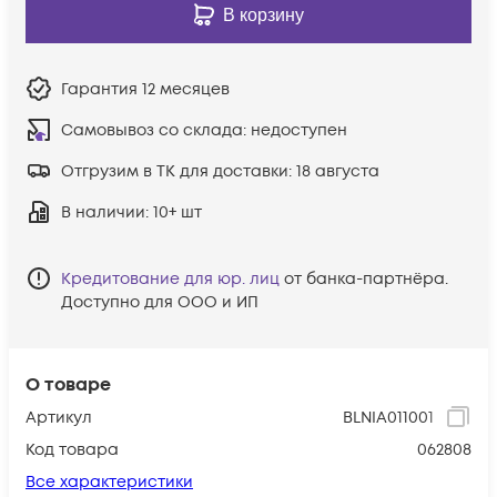
В корзину
Гарантия
12 месяцев
Самовывоз со склада:
недоступен
Отгрузим в ТК для доставки:
18 августа
В наличии
: 10+ шт
Кредитование для юр. лиц
от банка-партнёра.
Доступно для ООО и ИП
О товаре
Артикул
BLNIA011001
Код товара
062808
Все характеристики