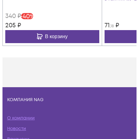
340
₽
-
40
%
205
₽
71
₽
,18
В корзину
КОМПАНИЯ NAG
О компании
Новости