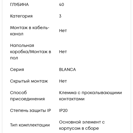
ГЛУБИНА
40
Категория
3
Монтаж в кабель-
Нет
канал
Напольная
коробка/Монтаж в
Нет
пол
Серия
BLANCA
Скрытый монтаж
Нет
Способ
Клемма с прокалывающими
присоединения
контактами
Степень защиты IP
IP20
Основной элемент с
Тип комплектации
корпусом в сборе