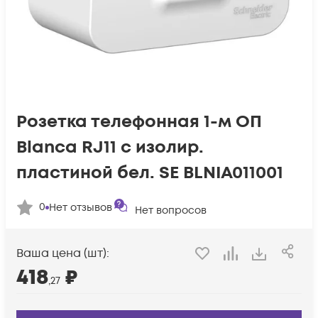
Розетка телефонная 1-м ОП
Blanca RJ11 с изолир.
пластиной бел. SE BLNIA011001
0
Нет отзывов
Нет вопросов
Ваша цена (шт):
418
₽
,27