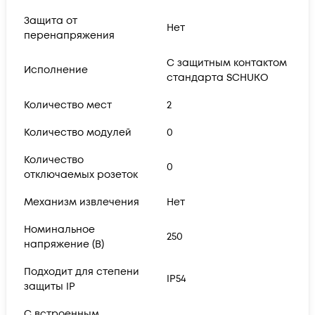
Защита от
Нет
перенапряжения
С защитным контактом
Исполнение
стандарта SCHUKO
Количество мест
2
Количество модулей
0
Количество
0
отключаемых розеток
Механизм извлечения
Нет
Номинальное
250
напряжение (В)
Подходит для степени
IP54
защиты IP
С встроенным