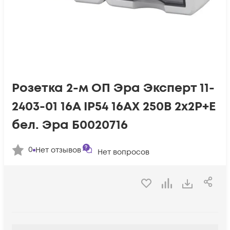
Розетка 2-м ОП Эра Эксперт 11-
2403-01 16А IP54 16AX 250В 2х2P+E
бел. Эра Б0020716
0
Нет отзывов
Нет вопросов