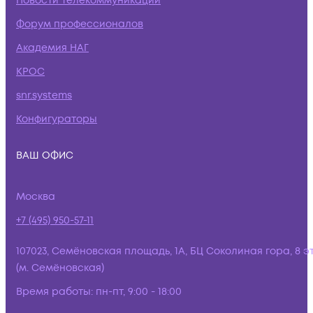
Новости телекоммуникаций
Форум профессионалов
Академия НАГ
КРОС
snr.systems
Конфигураторы
ВАШ ОФИС
Москва
+7 (495) 950-57-11
107023, Семёновская площадь, 1А, БЦ Соколиная гора, 8 э
(м. Семёновская)
Время работы:
пн-пт, 9:00 - 18:00