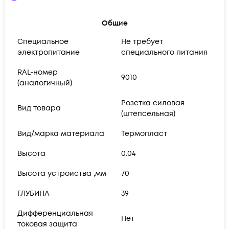
Общие
Cпециальное
Не требует
электропитание
специального питания
RAL-номер
9010
(аналогичный)
Розетка силовая
Вид товара
(штепсельная)
Вид/марка материала
Термопласт
Высота
0.04
Высота устройства ,мм
70
ГЛУБИНА
39
Дифференциальная
Нет
токовая защита