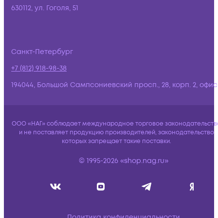
630112, ул. Гоголя, 51
Санкт-Петербург
+7 (812) 918-98-38
194044, Большой Сампсониевский просп., 28, корп. 2, офис:
ООО «НАГ» соблюдает международное торговое законодательств
и не поставляет продукцию производителей, законодательство
которых запрещает такие поставки.
© 1995-2026 «shop.nag.ru»
Политика конфиденциальности