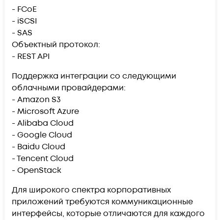
- FCoE
- iSCSI
- SAS
Объектный протокол:
- REST API
Поддержка интеграции со следующими
облачными провайдерами:
- Amazon S3
- Microsoft Azure
- Alibaba Cloud
- Google Cloud
- Baidu Cloud
- Tencent Cloud
- OpenStack
Для широкого спектра корпоративных
приложений требуются коммуникационные
интерфейсы, которые отличаются для каждого