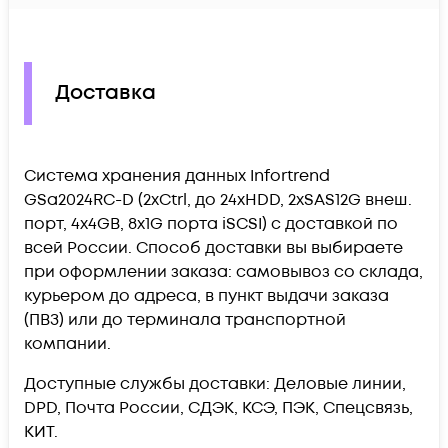
Доставка
Система хранения данных Infortrend
GSa2024RC-D (2xCtrl, до 24xHDD, 2xSAS12G внеш.
порт, 4x4GB, 8x1G порта iSCSI) c доставкой по
всей России. Способ доставки вы выбираете
при оформлении заказа: самовывоз со склада,
курьером до адреса, в пункт выдачи заказа
(ПВЗ) или до терминала транспортной
компании.
Доступные службы доставки: Деловые линии,
DPD, Почта России, СДЭК, КСЭ, ПЭК, Спецсвязь,
КИТ.