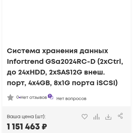
Система хранения данных
Infortrend GSa2024RC-D (2xCtrl,
до 24xHDD, 2xSAS12G внеш.
порт, 4x4GB, 8x1G порта iSCSI)
0
Нет отзывов
Нет вопросов
Ваша цена (шт):
1 151 463
₽