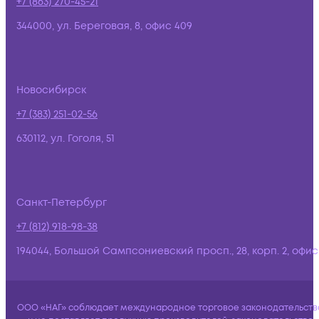
+7 (863) 270-45-21
344000, ул. Береговая, 8, офис 409
Новосибирск
+7 (383) 251-02-56
630112, ул. Гоголя, 51
Санкт-Петербург
+7 (812) 918-98-38
194044, Большой Сампсониевский просп., 28, корп. 2, офис:
ООО «НАГ» соблюдает международное торговое законодательств