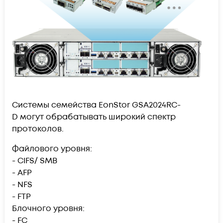
Cистемы семейства EonStor GSA2024RC-
D могут обрабатывать широкий спектр
протоколов.
Файлового уровня:
- CIFS/ SMB
- AFP
- NFS
- FTP
Блочного уровня:
- FC