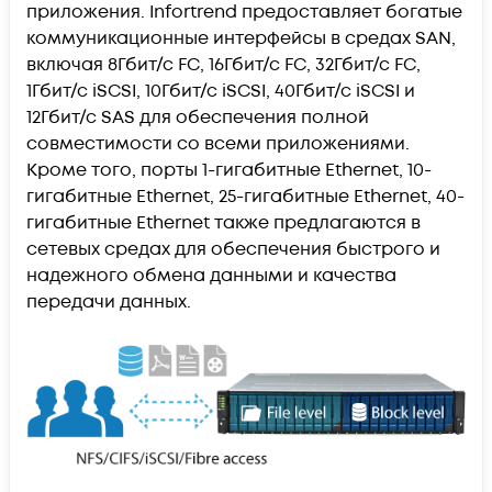
приложения. Infortrend предоставляет богатые
коммуникационные интерфейсы в средах SAN,
включая 8Гбит/с FC, 16Гбит/с FC, 32Гбит/с FC,
1Гбит/с iSCSI, 10Гбит/с iSCSI, 40Гбит/с iSCSI и
12Гбит/с SAS для обеспечения полной
совместимости со всеми приложениями.
Кроме того, порты 1-гигабитные Ethernet, 10-
гигабитные Ethernet, 25-гигабитные Ethernet, 40-
гигабитные Ethernet также предлагаются в
сетевых средах для обеспечения быстрого и
надежного обмена данными и качества
передачи данных.