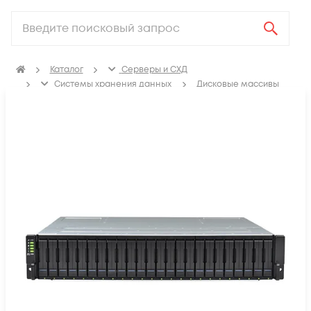
Каталог
Серверы и СХД
Системы хранения данных
Дисковые массивы