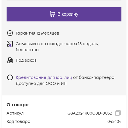
В корзину
Гарантия
12 месяцев
Самовывоз со склада:
через 18 недель,
бесплатно
Под заказ
Кредитование для юр. лиц
от банка-партнёра.
Доступно для ООО и ИП
О товаре
Артикул
GSA2024R00C0D-8U32
Код товара
045404