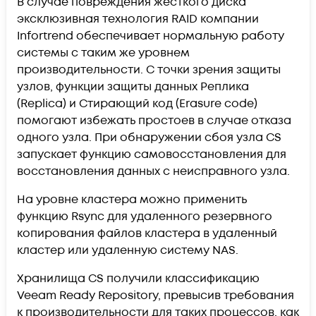
В случае повреждения жесткого диска
эксклюзивная технология RAID компании
Infortrend обеспечивает нормальную работу
системы с таким же уровнем
производительности. С точки зрения защиты
узлов, функции защиты данных Реплика
(Replica) и Стирающий код (Erasure code)
помогают избежать простоев в случае отказа
одного узла. При обнаружении сбоя узла CS
запускает функцию самовосстановления для
восстановления данных с неисправного узла.
На уровне кластера можно применить
функцию Rsync для удаленного резервного
копирования файлов кластера в удаленный
кластер или удаленную систему NAS.
Хранилища CS получили классификацию
Veeam Ready Repository, превысив требования
к производительности для таких процессов, как