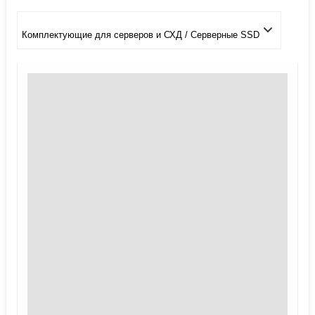
Комплектующие для серверов и СХД / Серверные SSD