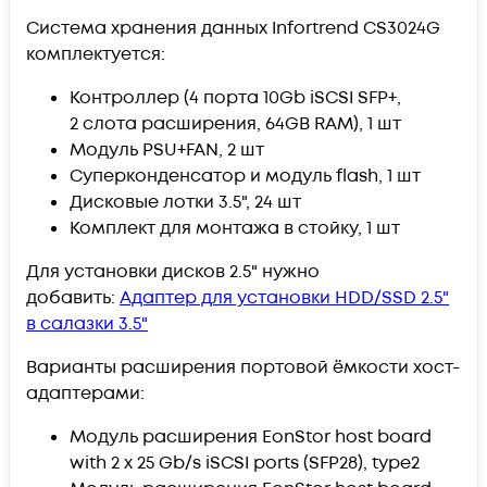
Система хранения данных Infortrend CS3024G
комплектуется:
Контроллер (4 порта 10Gb iSCSI SFP+,
2 слота расширения, 64GB RAM), 1 шт
Модуль PSU+FAN, 2 шт
Суперконденсатор и модуль flash, 1 шт
Дисковые лотки 3.5", 24 шт
Комплект для монтажа в стойку, 1 шт
Для установки дисков 2.5" нужно
добавить:
Адаптер для установки HDD/SSD 2.5"
в салазки 3.5"
Варианты расширения портовой ёмкости хост-
адаптерами:
Модуль расширения EonStor host board
with 2 x 25 Gb/s iSCSI ports (SFP28), type2