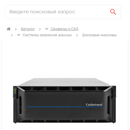
Каталог
Серверы и СХД
Системы хранения данных
Дисковые массивы