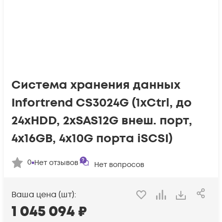
Система хранения данных
Infortrend CS3024G (1xCtrl, до
24xHDD, 2xSAS12G внеш. порт,
4x16GB, 4x10G порта iSCSI)
0
Нет отзывов
Нет вопросов
Ваша цена (шт):
1 045 094
₽