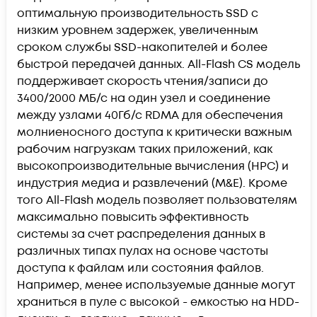
оптимальную производительность SSD с
низким уровнем задержек, увеличенным
сроком службы SSD-накопителей и более
быстрой передачей данных. All-Flash CS модель
поддерживает скорость чтения/записи до
3400/2000 МБ/с на один узел и соединение
между узлами 40Гб/с RDMA для обеспечения
молниеносного доступа к критически важным
рабочим нагрузкам таких приложений, как
высокопроизводительные вычисления (HPC) и
индустрия медиа и развлечений (M&E). Кроме
того All-Flash модель позволяет пользователям
максимально повысить эффективность
системы за счет распределения данных в
различных типах пулах на основе частоты
доступа к файлам или состояния файлов.
Например, менее используемые данные могут
храниться в пуле с высокой - емкостью на HDD-