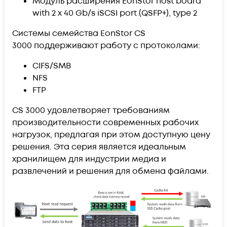
Модуль расширения EonStor host board
with 2 x 40 Gb/s iSCSI port (QSFP+), type 2
Cистемы семейства EonStor CS
3000 поддерживают работу с протоколами:
CIFS/SMB
NFS
FTP
CS 3000 удовлетворяет требованиям
производительности современных рабочих
нагрузок, предлагая при этом доступную цену
решения. Эта серия является идеальным
хранилищем для индустрии медиа и
развлечений и решения для обмена файлами.