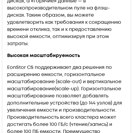
дисках, а «горячие» данные — в
высокопроизводительном пуле на флэш-
дисках. Таким образом, вы можете
удовлетворить как требования к сокращению
времени отклика, так и к предоставлению
высокой емкости, оптимизируя при этом
затраты.
Высокая масштабируемость
EonStor CS поддерживает два решения по
расширению емкости, горизонтальное
масштабирование (scale-out) и вертикальное
масштабирование(scale-up). Горизонтальное
масштабирование позволяет добавлять
дополнительные устройства (до 144 узлов) для
увеличения емкости и производительности.
Производительность всего кластера может
достигать более 100 ГБ/с (чтение/запись) и
более 100 ПБ емкости. Преимущество