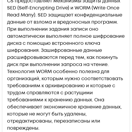
CS предоставляет механизмы защиты данных
SED (Self-Encrypting Drive) и WORM (Write Once
Read Many). SED защищает конфиденциальные
данные от взлома и вредоносных программ.
При выполнении задания записи оно
автоматически выполняет полное шифрование
диска с помощью встроенного ключа
шифрования. Зашифрованные данные
расшифровываются перед тем, как покинуть
диск при выполнении запроса на чтение.
Технология WORM особенно полезна для
организаций, которым нужно соответствовать
требованиям к архивированию и которые с
трудом справляются с растущими
требованиями к хранению данных. Она
обеспечивает экономичное хранение данных,
которые не могут быть удалены,
отредактированы, перезаписаны или
повреждены.