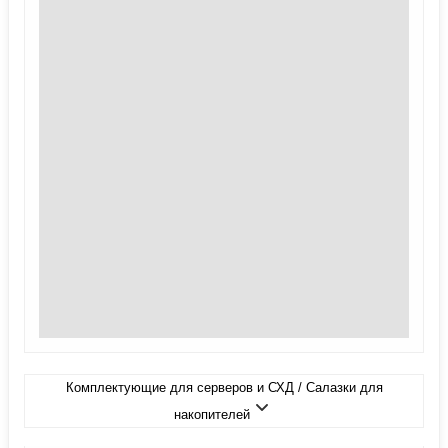
Комплектующие для серверов и СХД / Салазки для
накопителей