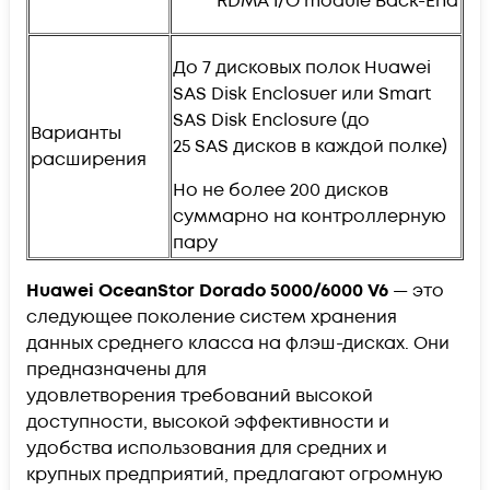
RDMA I/O module Back-End
До 7 дисковых полок Huawei
SAS Disk Enclosuer или Smart
SAS Disk Enclosure (до
Варианты
25 SAS дисков в каждой полке)
расширения
Но не более 200 дисков
суммарно на контроллерную
пару
Huawei OceanStor Dorado 5000/6000 V6
— это
следующее поколение систем хранения
данных среднего класса на флэш-дисках. Они
предназначены для
удовлетворения требований высокой
доступности, высокой эффективности и
удобства использования для средних и
крупных предприятий, предлагают огромную