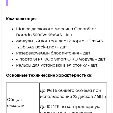
Комплектация:
Шасси дискового массива OceanStor
Dorado 5000V6 25xSAS - 1шт
Модульный контроллер (2 порта HDmSAS
12Gb SAS Back-End) - 2шт
Резервируемый блок питания - 2шт
4 порта SFP+ 10Gb SmartIO I/O модуль - 2шт
Рельсы для установки в 19" стойку - 1шт
Основные технические характеристики:
До 196ТБ общего объема при
использовании 25 дисков 7.68ТБ
Общая
емкость
До 1024ТБ на контроллерную
пару при использовании