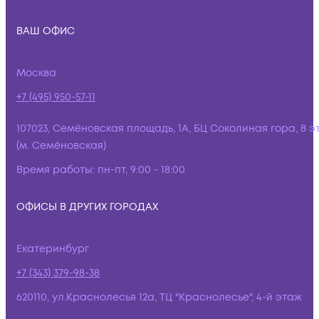
ВАШ ОФИС
Москва
+7 (495) 950-57-11
107023, Семёновская площадь, 1А, БЦ Соколиная гора, 8 э
(м. Семёновская)
Время работы:
пн-пт, 9:00 - 18:00
ОФИСЫ В ДРУГИХ ГОРОДАХ
Екатеринбург
+7 (343) 379-98-38
620110, ул.Краснолесья 12а, ТЦ "Краснолесье", 4-й этаж