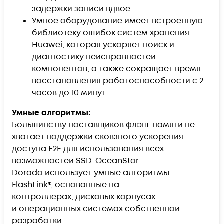
задержки записи вдвое.
Умное оборудование имеет встроенную
библиотеку ошибок систем хранения
Huawei, которая ускоряет поиск и
диагностику неисправностей
компонентов, а также сокращает время
восстановления работоспособности с 2
часов до 10 минут.
Умные алгоритмы:
Большинству поставщиков флэш-памяти не
хватает поддержки сковзного ускорения
доступа E2E для использования всех
возможностей SSD. OceanStor
Dorado использует умные алгоритмы
FlashLink®, основанные на
контроллерах, дисковых корпусах
и операционных системах собственной
разработки.