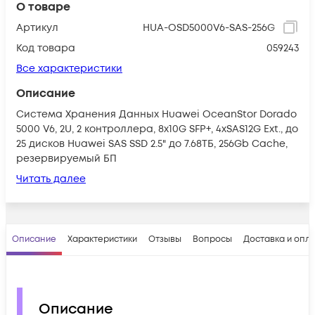
О товаре
Артикул
HUA-OSD5000V6-SAS-256G
Код товара
059243
Все характеристики
Описание
Система Хранения Данных Huawei OceanStor Dorado
5000 V6, 2U, 2 контроллера, 8x10G SFP+, 4xSAS12G Ext., до
25 дисков Huawei SAS SSD 2.5" до 7.68ТБ, 256Gb Cache,
резервируемый БП
Читать далее
Описание
Характеристики
Отзывы
Вопросы
Доставка и опл
Описание