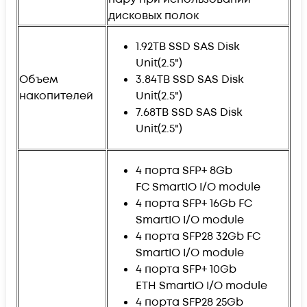
дисковых полок
1.92TB SSD SAS Disk
Unit(2.5")
Объем
3.84TB SSD SAS Disk
накопителей
Unit(2.5")
7.68TB SSD SAS Disk
Unit(2.5")
4 порта SFP+ 8Gb
FC SmartIO I/O module
4 порта SFP+ 16Gb FC
SmartIO I/O module
4 порта SFP28 32Gb FC
SmartIO I/O module
4 порта SFP+ 10Gb
ETH SmartIO I/O module
4 порта SFP28 25Gb