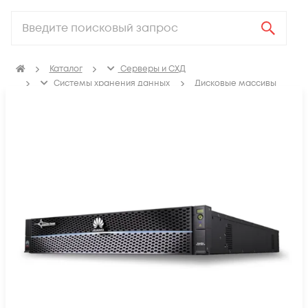
Каталог
Серверы и СХД
Системы хранения данных
Дисковые массивы