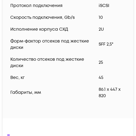
Протокол подключения
iSCSI
Скорость подключения, Gb/s
10
Исполнение корпуса СХД
2U
Форм-фактор отсеков под жесткие
SFF 2,5"
диски
Количество отсеков под жесткие
25
диски
Вес, кг
45
86.1 x 447 x
Габариты, мм
820