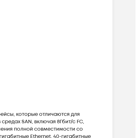
ейсы, которые отличаются для
средах SAN, включая 8Гбит/с FC,
еспечения полной совместимости со
-гигабитные Ethernet, 40-гигабитные