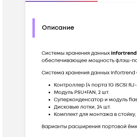
Описание
Системы хранения данных
Infortrend
обеспечивающее мощность флэш-пам
Система хранения данных Infortrend
Контроллер (4 порта 1G iSCSI RJ-
Модуль PSU+FAN, 2 шт.
Суперконденсатор и модуль flash
Дисковые лотки, 24 шт.
Комплект для монтажа в стойку, 
Варианты расширения портовой ёмк