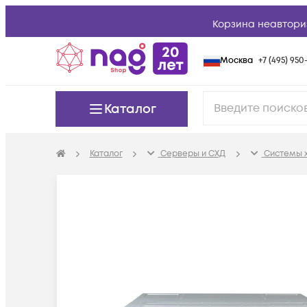
Корзина неавтори
Москва
+7 (495) 950-
Каталог
Каталог
Серверы и СХД
Системы 