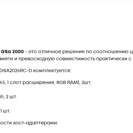
GSa 2000
- это отличное решение по соотношению ц
яти и превосходную совместимость практически с 
 GSA2024RC-D комплектуется:
45, 1 слот расширения, 8GB RAM), 2шт.
, 2 шт.
1 шт.
ости хост-адаптерами: