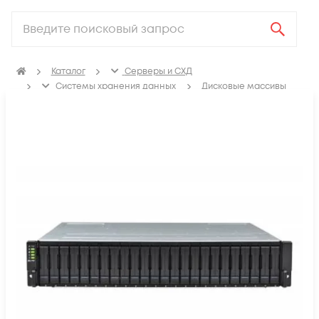
Каталог
Серверы и СХД
Системы хранения данных
Дисковые массивы