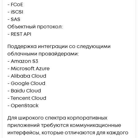
- FCoE
- iSCSI
- SAS
Объектный протокол:
- REST API
Поддержка интеграции со следующими
облачными провайдерами:
- Amazon S3
- Microsoft Azure
- Alibaba Cloud
- Google Cloud
- Baidu Cloud
- Tencent Cloud
- OpenStack
Для широкого спектра корпоративных
приложений требуются коммуникационные
интерфейсы, которые отличаются для каждого