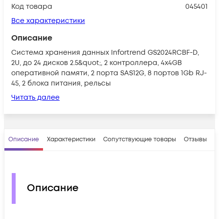
Код товара
045401
Все характеристики
Описание
Система хранения данных Infortrend GS2024RCBF-D,
2U, до 24 дисков 2.5&quot;, 2 контроллера, 4x4GB
оперативной памяти, 2 порта SAS12G, 8 портов 1Gb RJ-
45, 2 блока питания, рельсы
Читать далее
Описание
Характеристики
Сопутствующие товары
Отзывы
В
Описание