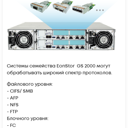
Cистемы семейства EonStor GS 2000 могут
обрабатывать широкий спектр протоколов.
Файлового уровня:
- CIFS/ SMB
- AFP
- NFS
- FTP
Блочного уровня:
- FC