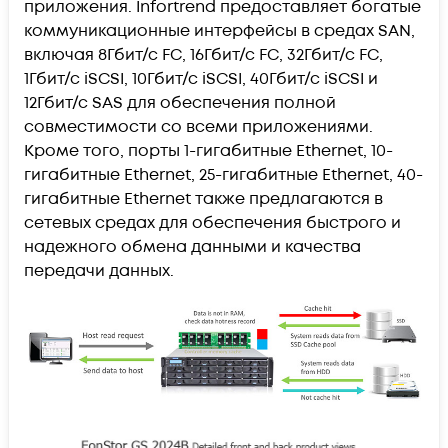
приложения. Infortrend предоставляет богатые
коммуникационные интерфейсы в средах SAN,
включая 8Гбит/с FC, 16Гбит/с FC, 32Гбит/с FC,
1Гбит/с iSCSI, 10Гбит/с iSCSI, 40Гбит/с iSCSI и
12Гбит/с SAS для обеспечения полной
совместимости со всеми приложениями.
Кроме того, порты 1-гигабитные Ethernet, 10-
гигабитные Ethernet, 25-гигабитные Ethernet, 40-
гигабитные Ethernet также предлагаются в
сетевых средах для обеспечения быстрого и
надежного обмена данными и качества
передачи данных.