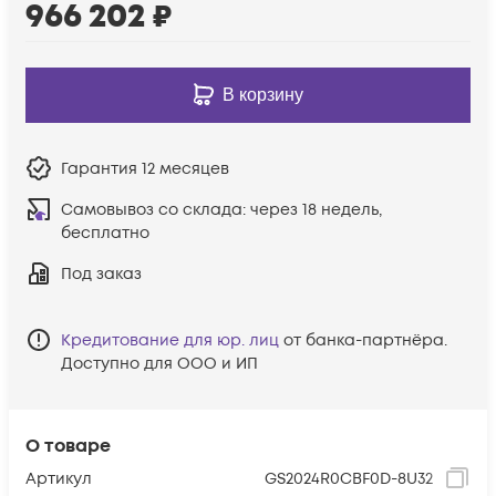
966 202
₽
В корзину
Гарантия
12 месяцев
Самовывоз со склада:
через 18 недель,
бесплатно
Под заказ
Кредитование для юр. лиц
от банка-партнёра.
Доступно для ООО и ИП
О товаре
Артикул
GS2024R0CBF0D-8U32