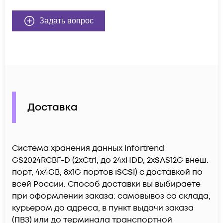
Задать вопрос
Доставка
Система хранения данных Infortrend
GS2024RCBF-D (2xCtrl, до 24xHDD, 2xSAS12G внеш.
порт, 4x4GB, 8x1G портов iSCSI) c доставкой по
всей России. Способ доставки вы выбираете
при оформлении заказа: самовывоз со склада,
курьером до адреса, в пункт выдачи заказа
(ПВЗ) или до терминала транспортной