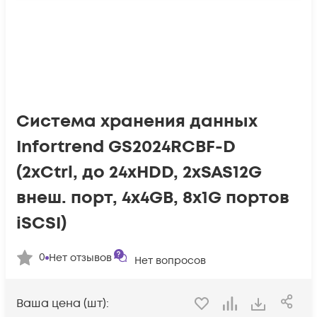
Система хранения данных
Infortrend GS2024RCBF-D
(2xCtrl, до 24xHDD, 2xSAS12G
внеш. порт, 4x4GB, 8x1G портов
iSCSI)
0
Нет отзывов
Нет вопросов
Ваша цена (шт):