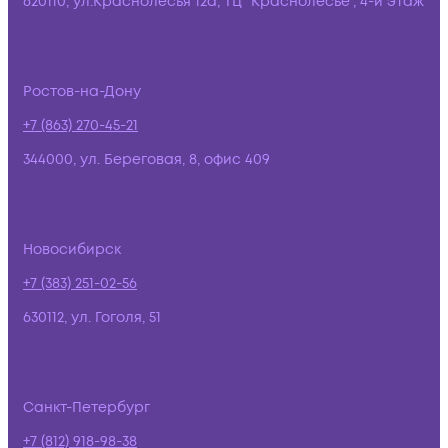
620110, ул.Краснолесья 12а, ТЦ "Краснолесье", 4-й этаж
Ростов-на-Дону
+7 (863) 270-45-21
344000, ул. Береговая, 8, офис 409
Новосибирск
+7 (383) 251-02-56
630112, ул. Гоголя, 51
Санкт-Петербург
+7 (812) 918-98-38