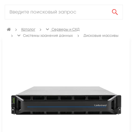
Каталог
Серверы и СХД
Системы хранения данных
Дисковые массивы