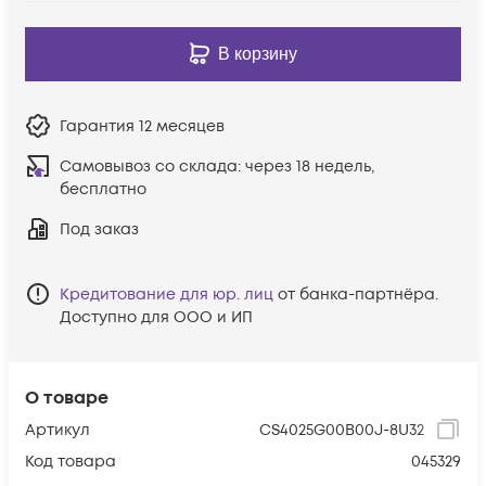
В корзину
Гарантия
12 месяцев
Самовывоз со склада:
через 18 недель,
бесплатно
Под заказ
Кредитование для юр. лиц
от банка-партнёра.
Доступно для ООО и ИП
О товаре
Артикул
CS4025G00B00J-8U32
Код товара
045329