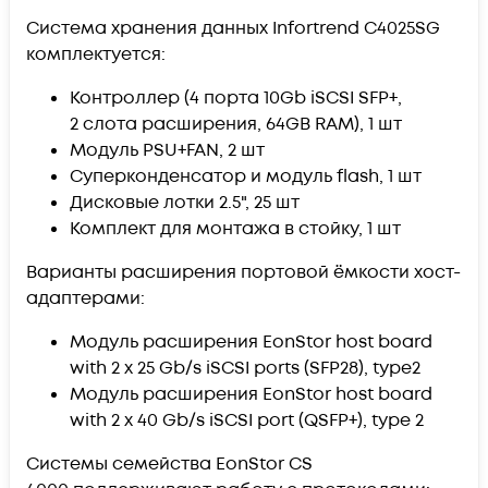
Система хранения данных Infortrend C4025SG
комплектуется:
Контроллер (4 порта 10Gb iSCSI SFP+,
2 слота расширения, 64GB RAM), 1 шт
Модуль PSU+FAN, 2 шт
Суперконденсатор и модуль flash, 1 шт
Дисковые лотки 2.5", 25 шт
Комплект для монтажа в стойку, 1 шт
Варианты расширения портовой ёмкости хост-
адаптерами:
Модуль расширения EonStor host board
with 2 x 25 Gb/s iSCSI ports (SFP28), type2
Модуль расширения EonStor host board
with 2 x 40 Gb/s iSCSI port (QSFP+), type 2
Cистемы семейства EonStor CS