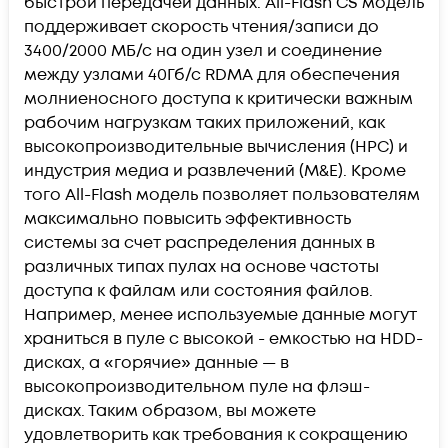
быстрой передачей данных. All-Flash CS модель
поддерживает скорость чтения/записи до
3400/2000 МБ/с на один узел и соединение
между узлами 40Гб/с RDMA для обеспечения
молниеносного доступа к критически важным
рабочим нагрузкам таких приложений, как
высокопроизводительные вычисления (HPC) и
индустрия медиа и развлечений (M&E). Кроме
того All-Flash модель позволяет пользователям
максимально повысить эффективность
системы за счет распределения данных в
различных типах пулах на основе частоты
доступа к файлам или состояния файлов.
Например, менее используемые данные могут
храниться в пуле с высокой - емкостью на HDD-
дисках, а «горячие» данные — в
высокопроизводительном пуле на флэш-
дисках. Таким образом, вы можете
удовлетворить как требования к сокращению