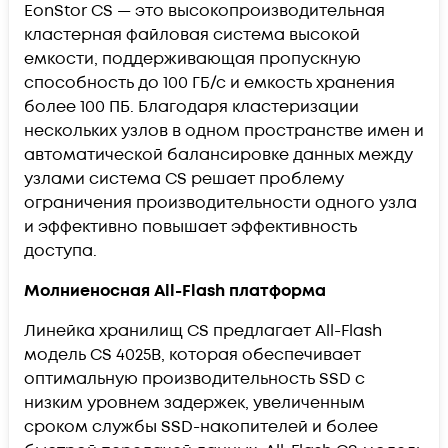
EonStor CS — это высокопроизводительная
кластерная файловая система высокой
емкости, поддерживающая пропускную
способность до 100 ГБ/с и емкость хранения
более 100 ПБ. Благодаря кластеризации
нескольких узлов в одном пространстве имен и
автоматической балансировке данных между
узлами система CS решает проблему
ограничения производительности одного узла
и эффективно повышает эффективность
доступа.
Молниеносная All-Flash платформа
Линейка хранилищ CS предлагает All-Flash
модель CS 4025B, которая обеспечивает
оптимальную производительность SSD с
низким уровнем задержек, увеличенным
сроком службы SSD-накопителей и более