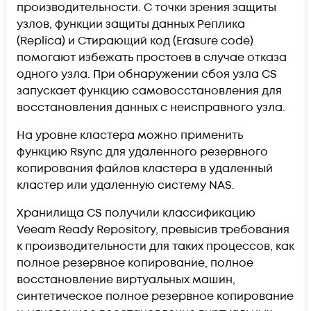
производительности. С точки зрения защиты
узлов, функции защиты данных Реплика
(Replica) и Стирающий код (Erasure code)
помогают избежать простоев в случае отказа
одного узла. При обнаружении сбоя узла CS
запускает функцию самовосстановления для
восстановления данных с неисправного узла.
На уровне кластера можно применить
функцию Rsync для удаленного резервного
копирования файлов кластера в удаленный
кластер или удаленную систему NAS.
Хранилища CS получили классификацию
Veeam Ready Repository, превысив требования
к производительности для таких процессов, как
полное резервное копирование, полное
восстановление виртуальных машин,
синтетическое полное резервное копирование