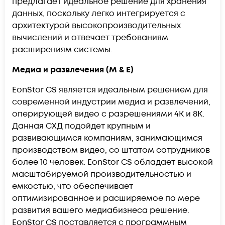
предлагает идеальное решение для хранения
данных, поскольку легко интегрируется с
архитектурой высокопроизводительных
вычислений и отвечает требованиям
расширениям системы.
Медиа и развлечения (M & E)
EonStor CS является идеальным решением для
современной индустрии медиа и развлечений,
оперирующей видео с разрешениями 4K и 8K.
Данная СХД подойдет крупным и
развивающимся компаниям, занимающимся
производством видео, со штатом сотрудников
более 10 человек. EonStor CS обладает высокой
масштабируемой производительностью и
емкостью, что обеспечивает
оптимизированное и расширяемое по мере
развития вашего медиабизнеса решение.
EonStor CS поставляется с программным