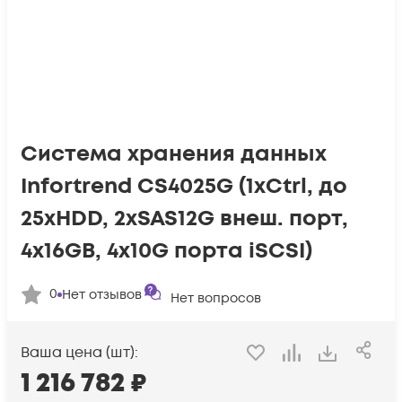
Система хранения данных
Infortrend CS4025G (1xCtrl, до
25xHDD, 2xSAS12G внеш. порт,
4x16GB, 4x10G порта iSCSI)
0
Нет отзывов
Нет вопросов
Ваша цена (шт):
1 216 782
₽