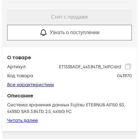
Снят с продажи
Узнать о поступлении
О товаре
Артикул
ET153SADF_4x3.84TB_1xIFCard
Код товара
043970
Все характеристики
Описание
Система хранения данных Fujitsu ETERNUS AF150 S3,
4xSSD SAS 3.84Tb 2.5, 4x16G FC
Читать далее