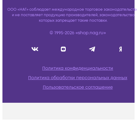
ООО «НАГ» соблюдает международное торговое законодательств
и не поставляет продукцию производителей, законодательство
которых запрещает такие поставки.
© 1995-2026 «shop.nag.ru»
Политика конфиденциальности
Политика обработки персональных данных
Пользовательское соглашение