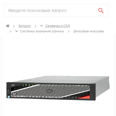
Каталог
Серверы и СХД
Системы хранения данных
Дисковые массивы