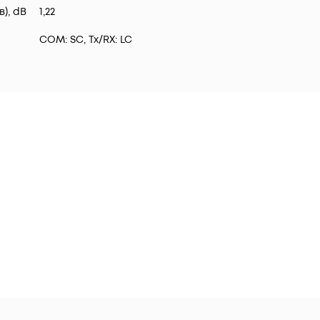
), dB
1,22
COM: SC, Tx/RX: LC