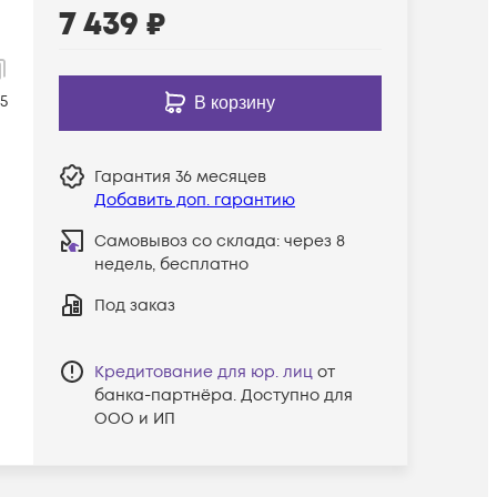
7 439
₽
33
5
В корзину
Гарантия
36 месяцев
Добавить доп. гарантию
Самовывоз со склада:
через 8
недель, бесплатно
Под заказ
Кредитование для юр. лиц
от
банка-партнёра. Доступно для
ООО и ИП