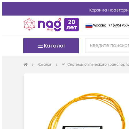
Корзина неавтори
Москва
+7 (495) 950-
Каталог
Каталог
Системы оптического транспорта