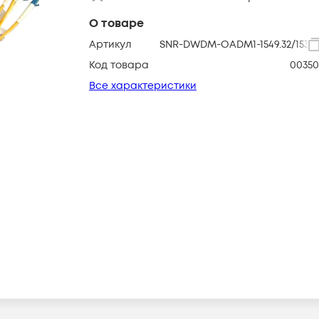
О товаре
Артикул
SNR-DWDM-OADM1-1549.32/1530.
Код товара
00350
Все характеристики