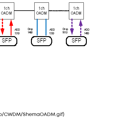
/pp/CWDM/ShemaOADM.gif)