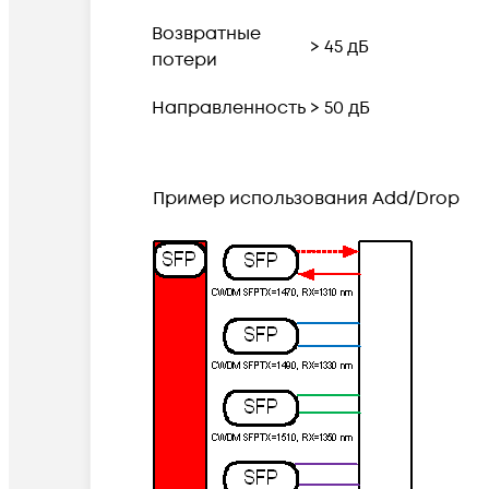
Возвратные
> 45 дБ
потери
Направленность
> 50 дБ
Пример
и
спользования
Add/Drop