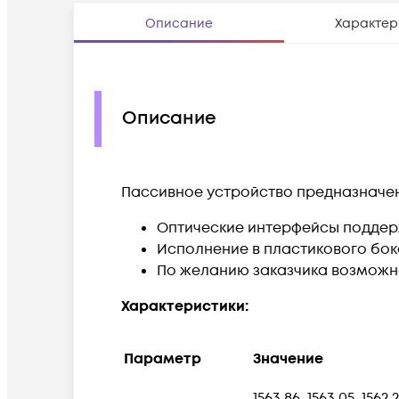
Описание
Характер
Описание
Пассивное устройство
предназначен
Оптические интерфейсы поддерж
Исполнение в пластикового бокс
По желанию заказчика возможн
Характеристики:
Параметр
Значение
1563.86, 1563.05, 1562.23