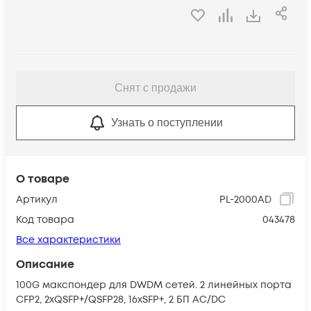
Снят с продажи
Узнать о поступлении
О товаре
Артикул
PL-2000AD
Код товара
043478
Все характеристики
Описание
100G макспондер для DWDM сетей. 2 линейных порта
CFP2, 2хQSFP+/QSFP28, 16xSFP+, 2 БП AC/DC