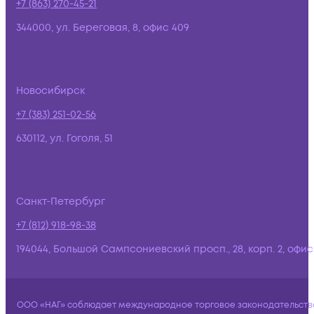
+7 (863) 270-45-21
344000, ул. Береговая, 8, офис 409
Новосибирск
+7 (383) 251-02-56
630112, ул. Гоголя, 51
Санкт-Петербург
+7 (812) 918-98-38
194044, Большой Сампсониевский просп., 28, корп. 2, офис:
ООО «НАГ» соблюдает международное торговое законодательств