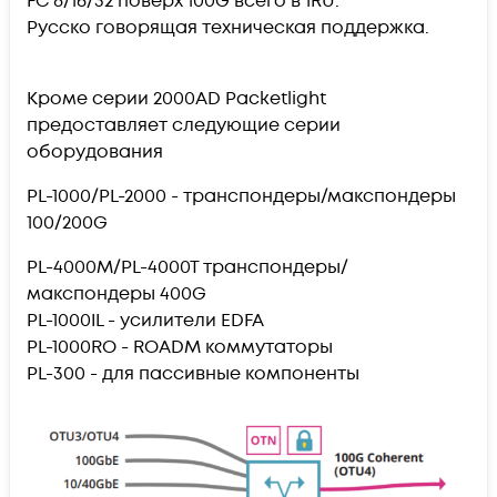
FC 8/16/32 поверх 100G всего в 1RU.
Русско говорящая техническая поддержка.
Кроме серии 2000AD Packetlight
предоставляет следующие серии
оборудования
PL-1000/PL-2000 - транспондеры/макспондеры
100/200G
PL-4000M/PL-4000T транспондеры/
макспондеры 400G
PL-1000IL - усилители EDFA
PL-1000RO - ROADM коммутаторы
PL-300 - для пассивные компоненты