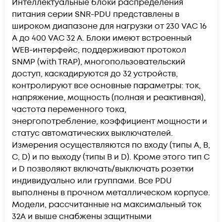
Интеллектуальные блоки распределения
питания серии SNR-PDU представлены в
широком диапазоне для нагрузки от 230 VAC 16
A до 400 VAC 32 A. Блоки имеют встроенный
WEB-интерфейс, поддерживают протокол
SNMP (with TRAP), многопользовательский
доступ, каскадируются до 32 устройств,
контролируют все основные параметры: ток,
напряжение, мощность (полная и реактивная),
частота переменного тока,
энергопотребление, коэффициент мощности и
статус автоматических выключателей.
Измерения осуществляются по входу (типы A, B,
C, D) и по выходу (типы B и D). Кроме этого тип С
и D позволяют включать/выключать розетки
индивидуально или группами. Все PDU
выполнены в прочном металлическом корпусе.
Модели, рассчитанные на максимальный ток
32А и выше снабжены защитными