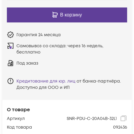
В корзину
Гарантия
24 месяца
Самовывоз со склада:
через 16 недель,
бесплатно
Под заказ
Кредитование для юр. лиц
от банка-партнёра.
Доступно для ООО и ИП
О товаре
Артикул
SNR-PDU-C-20A04B-32L1
Код товара
092436