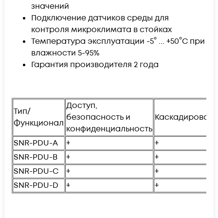
значений
Подключение датчиков среды для
контроля микроклимата в стойках
Температура эксплуатации -5° ... +50°C при
влажности 5-95%
Гарантия производителя 2 года
Доступ,
Тип/
безопасность и
Каскадирован
Функционал
конфиденциальность
SNR-PDU-A
+
+
SNR-PDU-B
+
+
SNR-PDU-C
+
+
SNR-PDU-D
+
+