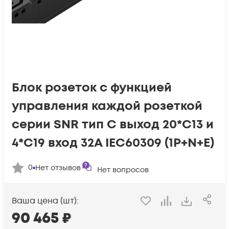
Блок розеток с функцией
управления каждой розеткой
серии SNR тип C выход 20*C13 и
4*C19 вход 32A IEC60309 (1P+N+E)
0
Нет отзывов
Нет вопросов
Ваша цена (шт):
90 465
₽