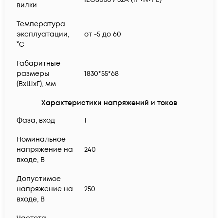
вилки
Температура
эксплуатации,
от -5 до 60
°C
Габаритные
размеры
1830*55*68
(ВхШхГ), мм
Характеристики напряжений и токов
Фаза, вход
1
Номинальное
напряжение на
240
входе, В
Допустимое
напряжение на
250
входе, В