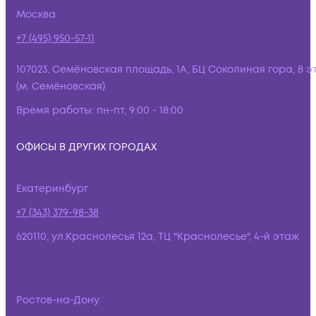
Москва
+7 (495) 950-57-11
107023, Семёновская площадь, 1А, БЦ Соколиная гора, 8 э
(м. Семёновская)
Время работы:
пн-пт, 9:00 - 18:00
ОФИСЫ В ДРУГИХ ГОРОДАХ
Екатеринбург
+7 (343) 379-98-38
620110, ул.Краснолесья 12а, ТЦ "Краснолесье", 4-й этаж
Ростов-на-Дону