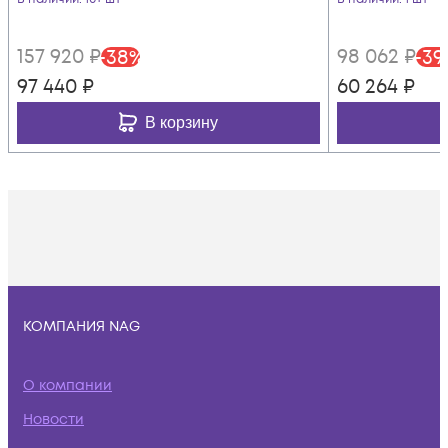
с IEC60309 32
157 920
₽
98 062
₽
-
38
%
-
39
97 440
₽
60 264
₽
В корзину
КОМПАНИЯ NAG
О компании
Новости