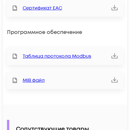
Сертификат ЕАС
Программное обеспечение
Таблица протокола Modbus
MIB файл
Сопутствующие товары