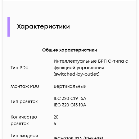
Характеристики
Общие характеристики
Интеллектуальные БРП C-типа с
Тип PDU
функцией управления
(switched-by-outlet)
Монтаж PDU
Вертикальный
IEC 320 C19 16A
Тип розеток
IEC 320 C13 10A
Количество
20
розеток
4
Тип входной
IEC60309 32А (1P+N+PE)