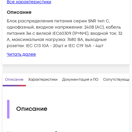
Все характеристики
Описание
Блок распределения питания серии SNR тип С,
однофазный, входное напряжение: 240В (AC), кабель
питания 3м с вилкой IEC60309 (1P+N+E), входной ток: 32
A, максимальная нагрузка: 7680 ВА, выходные
розетки: IEC C13 10А - 20шт и IEC C19 16A - 4шт
Читать далее
Описание
Характеристики
Документация и ПО
Сопутствующие
Описание