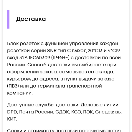
Доставка
Блок розеток с функцией управления каждой
розеткой серии SNR тип C выход 20*C13 и 4*C19
вход 32A IEC60309 (1P+N+E) c доставкой по всей
России. Способ доставки вы выбираете при
оформлении заказа: самовывоз со склада,
курьером до адреса, в пункт выдачи заказа
(ПВЗ) или до терминала транспортной
компании.
Доступные службы доставки: Деловые линии,
DPD, Почта России, СДЭК, КСЭ, ПЭК, Спецсвязь,
КИТ.
Сроки и стоимость доставки рассчитываются