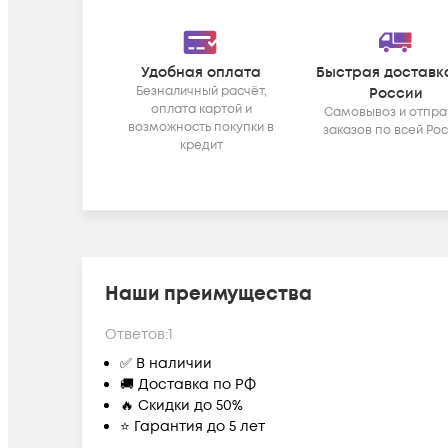
Удобная оплата
Быстрая доставк
Безналичный расчёт,
России
оплата картой и
Самовывоз и отпра
возможность покупки в
заказов по всей Ро
кредит
Наши преимущества
Ответов:
1
✅ В наличии
🚚 Доставка по РФ
🔥 Скидки до 50%
⭐ Гарантия до 5 лет