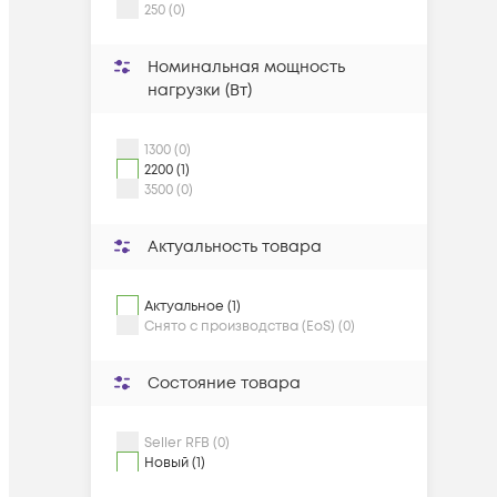
250 (0)
Номинальная мощность
нагрузки (Вт)
1300 (0)
2200 (1)
3500 (0)
Актуальность товара
Актуальное (1)
Снято с производства (EoS) (0)
Состояние товара
Seller RFB (0)
Новый (1)