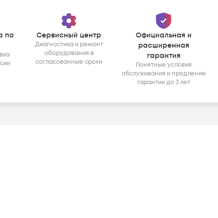
а по
Сервисный центр
Официальная и
Диагностика и ремонт
расширенная
оборудования в
вка
гарантия
согласованные сроки
ссии
Понятные условия
обслуживания и продление
гарантии до 3 лет