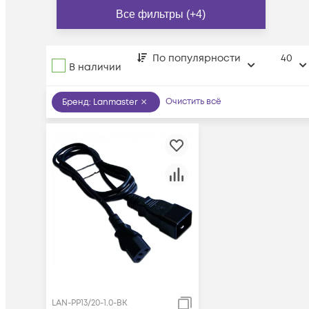
Все фильтры (+4)
По популярности
40
В наличии
Очистить всё
Бренд
:
Lanmaster
LAN-PP13/20-1.0-BK