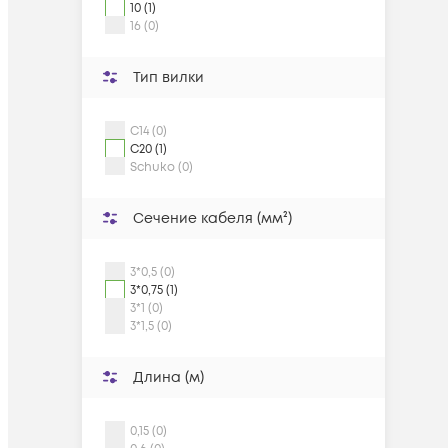
10 (1)
16 (0)
Тип вилки
C14 (0)
C20 (1)
Schuko (0)
Сечение кабеля (мм²)
3*0,5 (0)
3*0,75 (1)
3*1 (0)
3*1,5 (0)
Длина (м)
0,15 (0)