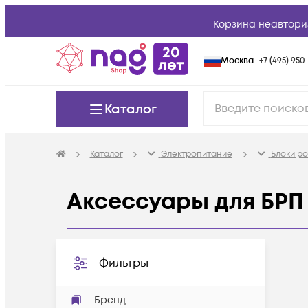
Корзина неавтори
Москва
+7 (495) 950-
Каталог
Каталог
Электропитание
Блоки ро
Аксессуары для БРП 
Фильтры
Бренд