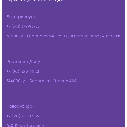
ОФИСЫ В ДРУГИХ ГОРОДАХ
Екатеринбург
+7 (343) 379-98-38
620110, ул.Краснолесья 12а, ТЦ "Краснолесье", 4-й этаж
Ростов-на-Дону
+7 (863) 270-45-21
344000, ул. Береговая, 8, офис 409
Новосибирск
+7 (383) 251-02-56
630112, ул. Гоголя, 51