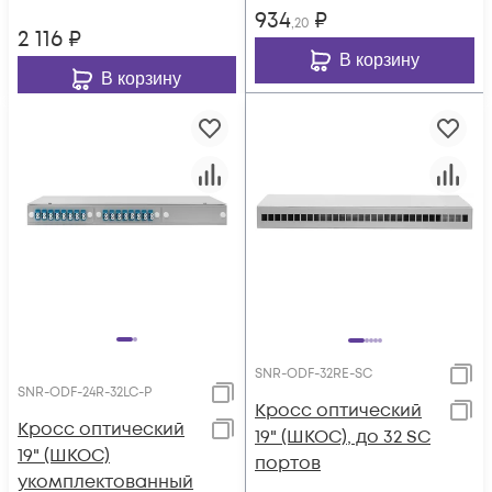
934
₽
,20
2 116
₽
В корзину
В корзину
SNR-ODF-32RE-SC
SNR-ODF-24R-32LC-P
Кросс оптический
Кросс оптический
19" (ШКОС), до 32 SC
19" (ШКОС)
портов
укомплектованный