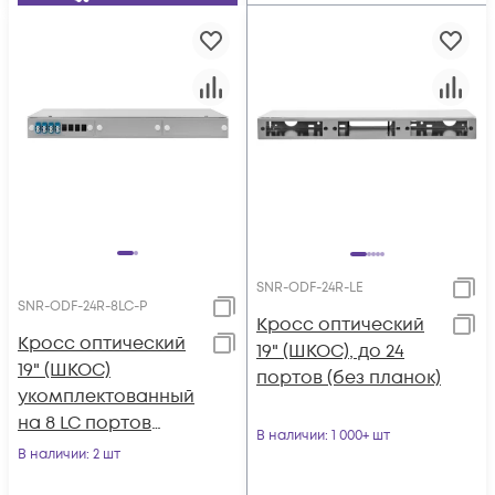
SNR-ODF-24R-LE
SNR-ODF-24R-8LC-P
Кросс оптический
Кросс оптический
19" (ШКОС), до 24
19" (ШКОС)
портов (без планок)
укомплектованный
на 8 LC портов
В наличии
: 1 000+ шт
(комплект с
В наличии
: 2 шт
розетками и