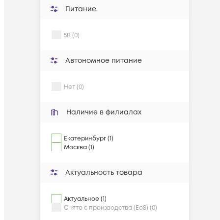
Питание
5В (0)
Автономное питание
Нет (0)
Наличие в филиалах
Екатеринбург (1)
Москва (1)
Актуальность товара
Актуальное (1)
Снято с производства (EoS) (0)