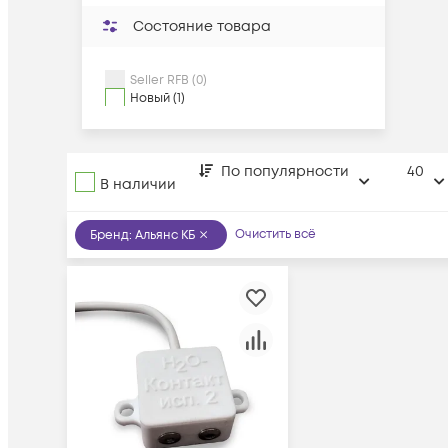
Состояние товара
Seller RFB (0)
Новый (1)
По популярности
40
В наличии
Очистить всё
Бренд
:
Альянс КБ