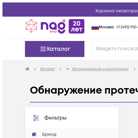
Корзина неавтори
Москва
+7 (495) 950-
Каталог
Каталог
Автоматизация и мониторинг
Обнаружение проте
Фильтры
Бренд