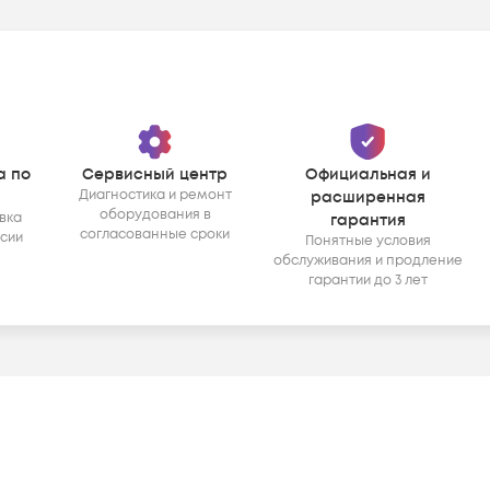
а по
Сервисный центр
Официальная и
Диагностика и ремонт
расширенная
оборудования в
вка
гарантия
согласованные сроки
ссии
Понятные условия
обслуживания и продление
гарантии до 3 лет