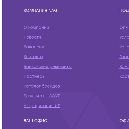
КОМПАНИЯ NAG
ПОД
О компании
On-l
Новости
Усл
Вакансии
Усло
Контакты
Гар
Банковские реквизиты
Ком
Партнеры
Кар
Каталог брендов
Результаты СОУТ
Аккредитация ИТ
ВАШ ОФИС
ОФИ