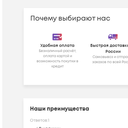
Почему выбирают нас
Удобная оплата
Быстрая доставк
Безналичный расчёт,
России
оплата картой и
Самовывоз и отпра
возможность покупки в
заказов по всей Ро
кредит
Наши преимущества
Ответов:
1