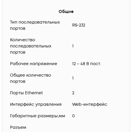
Общие
Тип последовательных
RS-232
портов
Количество
последовательных
1
портов
Рабочее напряжение
12 ~ 48 В пост.
Общее количество
1
портов
Порты Ethernet
2
Интерфейс управления
Web-интерфейс
Габаритные размеры,мм
0
Разъем