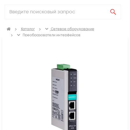
Каталог
Сетевое оборудование
Преобразователи интерфейсов
Преобразователи COM-портов в Ethernet