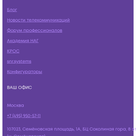
Блог
Новости телекоммуникаций
Форум профессионалов
Академия НАГ
КРОС
snr.systems
Конфигураторы
ВАШ ОФИС
Москва
+7 (495) 950-57-11
107023, Семёновская площадь, 1А, БЦ Соколиная гора, 8 э