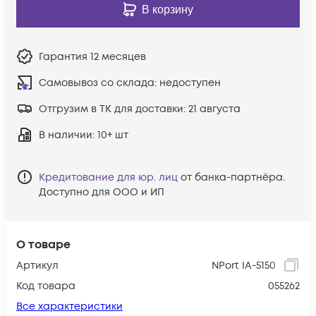
В корзину
Гарантия
12 месяцев
Самовывоз со склада:
недоступен
Отгрузим в ТК для доставки:
21 августа
В наличии
: 10+ шт
Кредитование для юр. лиц
от банка-партнёра.
Доступно для ООО и ИП
О товаре
Артикул
NPort IA-5150
Код товара
055262
Все характеристики