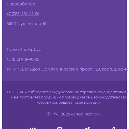
Новосибирск
+7 (383) 251-02-56
630112, ул. Гоголя, 51
Санкт-Петербург
+7 (812) 918-98-38
194044, Большой Сампсониевский просп., 28, корп. 2, офис:
ООО «НАГ» соблюдает международное торговое законодательств
и не поставляет продукцию производителей, законодательство
которых запрещает такие поставки.
© 1995-2026 «shop.nag.ru»