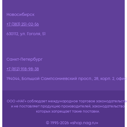
Новосибирск
+7 (383) 251-02-56
630112, ул. Гоголя, 51
Санкт-Петербург
+7 (812) 918-98-38
194044, Большой Сампсониевский просп., 28, корп. 2, офис:
ООО «НАГ» соблюдает международное торговое законодательств
и не поставляет продукцию производителей, законодательство
которых запрещает такие поставки.
© 1995-2026 «shop.nag.ru»