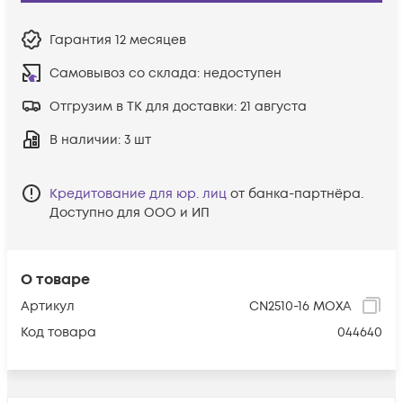
Гарантия
12 месяцев
Самовывоз со склада:
недоступен
Отгрузим в ТК для доставки:
21 августа
В наличии
: 3 шт
Кредитование для юр. лиц
от банка-партнёра.
Доступно для ООО и ИП
О товаре
Артикул
CN2510-16 MOXA
Код товара
044640