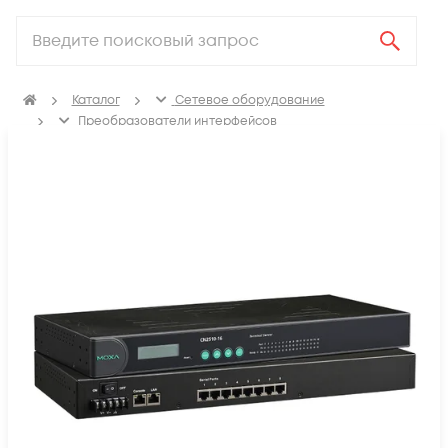
Каталог
Сетевое оборудование
Преобразователи интерфейсов
Преобразователи COM-портов в Ethernet