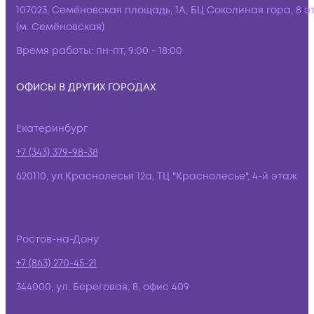
107023, Семёновская площадь, 1А, БЦ Соколиная гора, 8 э
(м. Семёновская)
Время работы:
пн-пт, 9:00 - 18:00
ОФИСЫ В ДРУГИХ ГОРОДАХ
Екатеринбург
+7 (343) 379-98-38
620110, ул.Краснолесья 12а, ТЦ "Краснолесье", 4-й этаж
Ростов-на-Дону
+7 (863) 270-45-21
344000, ул. Береговая, 8, офис 409