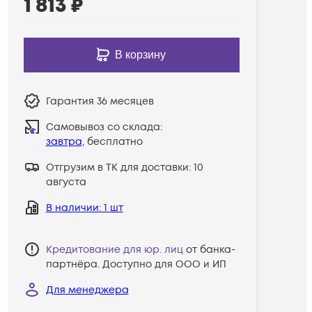
1 813
₽
В корзину
Гарантия
36 месяцев
Самовывоз со склада:
завтра
, бесплатно
Отгрузим в ТК для доставки:
10
августа
В наличии
: 1 шт
Кредитование для юр. лиц
от банка-
партнёра. Доступно для ООО и ИП
Для менеджера