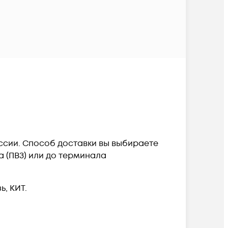
оссии. Способ доставки вы выбираете
а (ПВЗ) или до терминала
, КИТ.