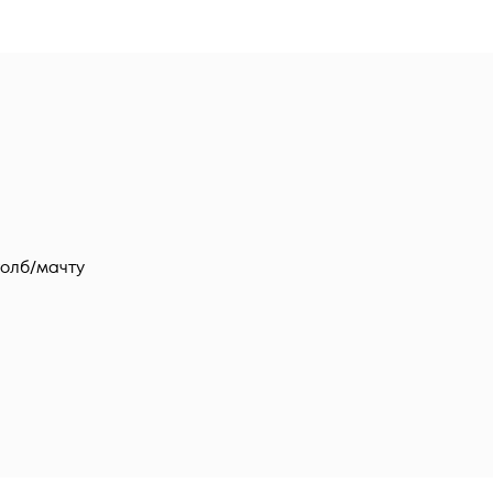
толб/мачту