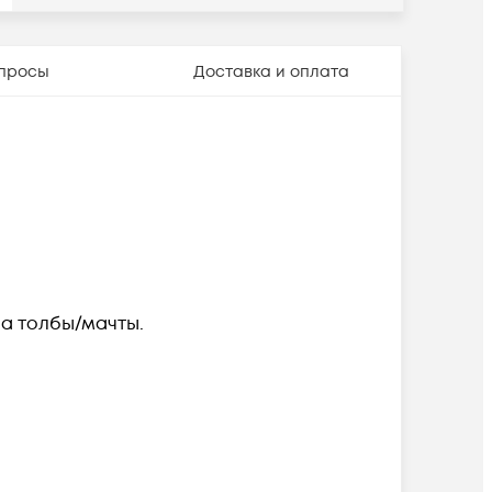
просы
Доставка и оплата
на толбы/мачты.