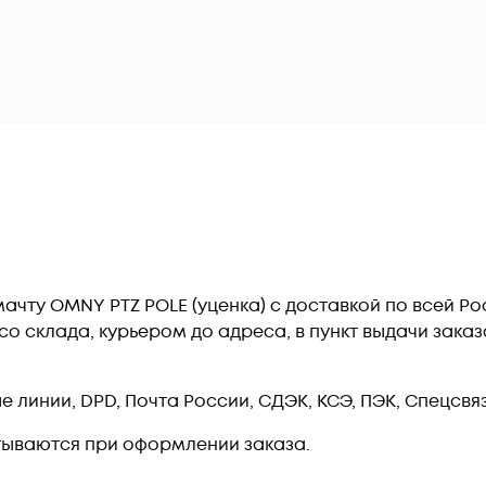
ачту OMNY PTZ POLE (уценка) c доставкой по всей Р
о склада, курьером до адреса, в пункт выдачи заказ
линии, DPD, Почта России, СДЭК, КСЭ, ПЭК, Спецсвязь
тываются при оформлении заказа.