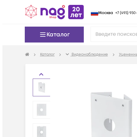
Москва
+7 (495) 950-
Каталог
Каталог
Видеонаблюдение
Уцененн