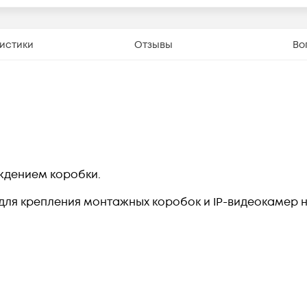
истики
Отзывы
Во
еждением коробки.
для крепления монтажных коробок и IP-видеокамер 