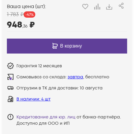
Ваша цена (шт):
1 783
₽
-
47
%
948
₽
,36
В корзину
Гарантия
12 месяцев
Самовывоз со склада:
завтра
, бесплатно
Отгрузим в ТК для доставки:
10 августа
В наличии
: 4 шт
Кредитование для юр. лиц
от банка-партнёра.
Доступно для ООО и ИП