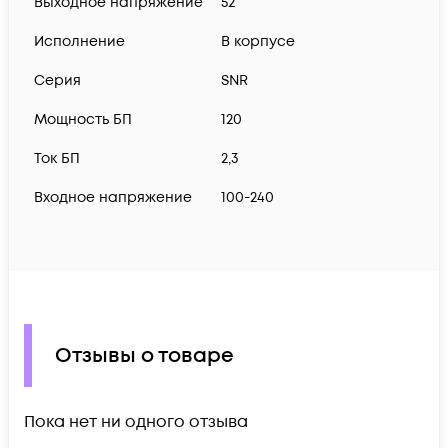
Выходное напряжение
52
Исполнение
В корпусе
Серия
SNR
Мощность БП
120
Ток БП
2,3
Входное напряжение
100-240
Отзывы о товаре
Пока нет ни одного отзыва