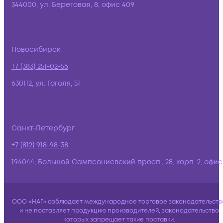
344000, ул. Береговая, 8, офис 409
Новосибирск
+7 (383) 251-02-56
630112, ул. Гоголя, 51
Санкт-Петербург
+7 (812) 918-98-38
194044, Большой Сампсониевский просп., 28, корп. 2, офис:
ООО «НАГ» соблюдает международное торговое законодательств
и не поставляет продукцию производителей, законодательство
которых запрещает такие поставки.