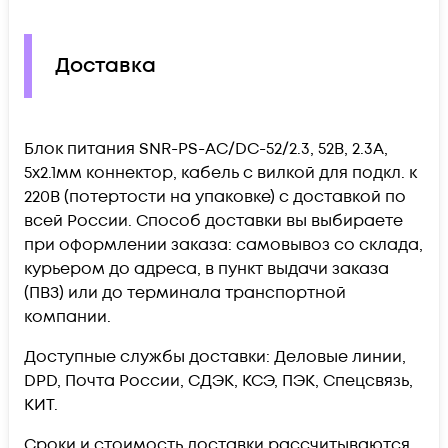
Доставка
Блок питания SNR-PS-AC/DC-52/2.3, 52В, 2.3А,
5x2.1мм коннектор, кабель с вилкой для подкл. к
220В (потертости на упаковке) c доставкой по
всей России. Способ доставки вы выбираете
при оформлении заказа: самовывоз со склада,
курьером до адреса, в пункт выдачи заказа
(ПВЗ) или до терминала транспортной
компании.
Доступные службы доставки: Деловые линии,
DPD, Почта России, СДЭК, КСЭ, ПЭК, Спецсвязь,
КИТ.
Сроки и стоимость доставки рассчитываются