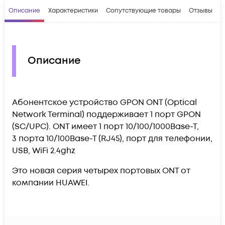
Описание
Характеристики
Сопутствующие товары
Отзывы
В
Описание
Абонентское устройство GPON ONT (Optical
Network Terminal) поддерживает 1 порт GPON
(SC/UPC). ONT имеет 1 порт 10/100/1000Base-T,
3 порта 10/100Base-T (RJ45), порт для телефонии,
USB, WiFi 2.4ghz
Это новая серия четырех портовых ONT от
компании HUAWEI.