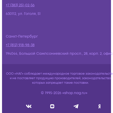
+7 (383) 251-02-56
630112, ул. Гоголя, 51
Санкт-Петербург
+7 (812) 918-98-38
194044, Большой Сампсониевский просп., 28, корп. 2, офис:
ООО «НАГ» соблюдает международное торговое законодательств
и не поставляет продукцию производителей, законодательство
которых запрещает такие поставки.
© 1995-2026 «shop.nag.ru»