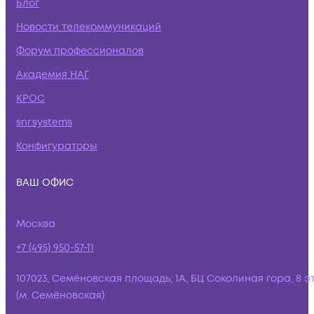
Блог
Новости телекоммуникаций
Форум профессионалов
Академия НАГ
КРОС
snr.systems
Конфигураторы
ВАШ ОФИС
Москва
+7 (495) 950-57-11
107023, Семёновская площадь, 1А, БЦ Соколиная гора, 8 э
(м. Семёновская)