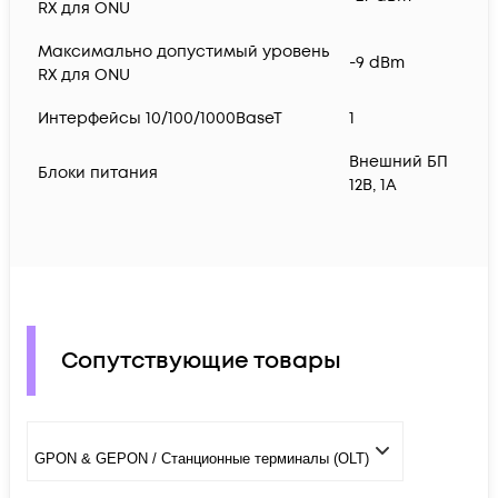
RX для ONU
Максимально допустимый уровень
-9 dBm
RX для ONU
Интерфейсы 10/100/1000BaseT
1
Внешний БП
Блоки питания
12В, 1А
Сопутствующие товары
GPON & GEPON / Станционные терминалы (OLT)