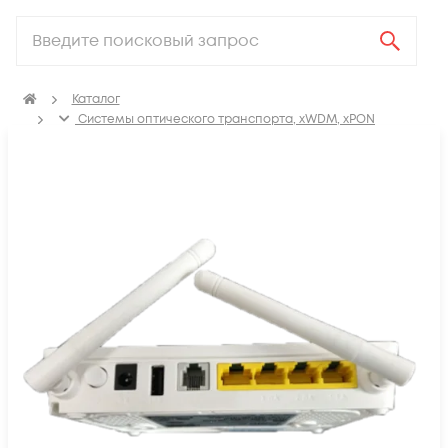
Каталог
Системы оптического транспорта, xWDM, xPON
GPON & GEPON
Абонентские устройства (ONT/ONU)