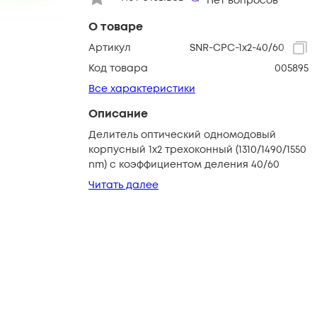
Нет вопросов
О товаре
Артикул
SNR-CPС-1x2-40/60
Код товара
005895
Все характеристики
Описание
Делитель оптический одномодовый
корпусный 1х2 трехоконный (1310/1490/1550
nm) с коэффициентом деления 40/60
Читать далее