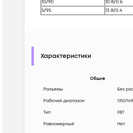
10/90
10.8/0.6
5/95
13.8/0.4
Характеристики
Общие
Разъемы
Без ра
Рабочий диапазон
1310/14
Тип
FBT
Равномерный
Нет