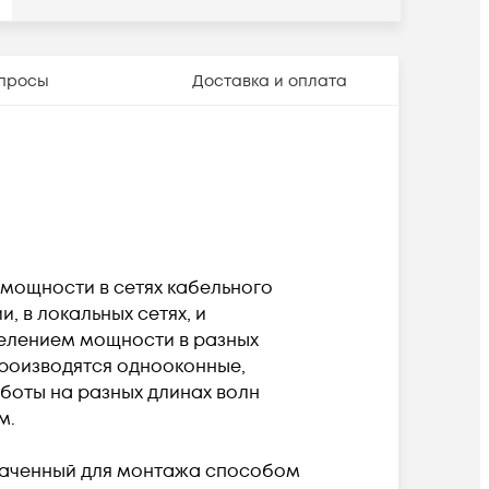
просы
Доставка и оплата
 мощности в сетях кабельного
, в локальных сетях, и
 делением мощности в разных
производятся однооконные,
аботы на разных длинах волн
м.
азначенный для монтажа способом