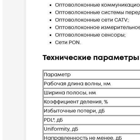
Оптоволоконные коммуникацио
Оптоволоконные системы перед
Оптоволоконные сети CATV;
Оптоволоконное измерительное
Оптоволоконные сенсоры;
Сети PON.
Технические параметры 
Параметр
Рабочая длина волны, нм
Ширина полосы, нм
Коэффициент деления, %
Избыточные потери, дБ
PDL*, дБ
Uniformity, дБ
Направленность не менее, дБ