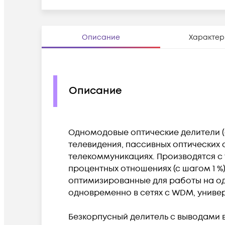
Описание
Характер
Описание
Одномодовые оптические делители (
телевидения, пассивных оптических 
телекоммуникациях. Производятся с т
процентных отношениях (с шагом 1 %
оптимизированные для работы на одн
одновременно в сетях с WDM, универс
Безкорпусный делитель с выводами в