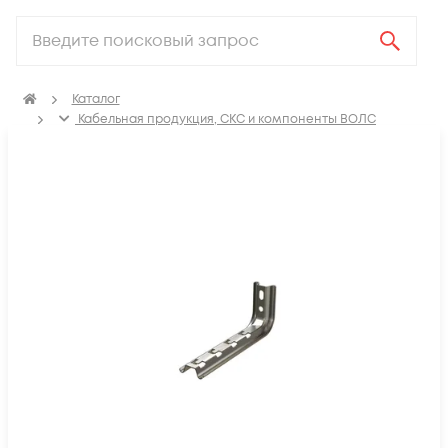
Каталог
Кабельная продукция, СКС и компоненты ВОЛС
Компоненты структурированных кабельных систем
(СКС)
Кабеленесущие системы