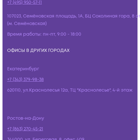
+7 (495) 950-57-11
107023, Семёновская площадь, 1А, БЦ Соколиная гора, 8 э
(м. Семёновская)
Время работы:
пн-пт, 9:00 - 18:00
ОФИСЫ В ДРУГИХ ГОРОДАХ
Екатеринбург
+7 (343) 379-98-38
620110, ул.Краснолесья 12а, ТЦ "Краснолесье", 4-й этаж
Ростов-на-Дону
+7 (863) 270-45-21
344000, ул. Береговая, 8, офис 409