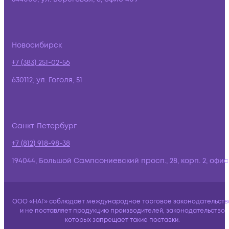
Новосибирск
+7 (383) 251-02-56
630112, ул. Гоголя, 51
Санкт-Петербург
+7 (812) 918-98-38
194044, Большой Сампсониевский просп., 28, корп. 2, офис:
ООО «НАГ» соблюдает международное торговое законодательств
и не поставляет продукцию производителей, законодательство
которых запрещает такие поставки.