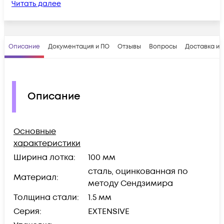
Читать далее
Описание
Документация и ПО
Отзывы
Вопросы
Доставка и 
Описание
Основные
характеристики
Ширина лотка:
100 мм
сталь, оцинкованная по
Материал:
методу Сендзимира
Толщина стали:
1.5 мм
Серия:
EXTENSIVE