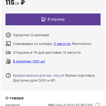
115
₽
,08
В корзину
Гарантия
12 месяцев
Самовывоз со склада:
11 августа
, бесплатно
Отгрузим в ТК для доставки:
12 августа
В наличии
: 100+ шт
Кредитование для юр. лиц
от банка-партнёра.
Доступно для ООО и ИП
О товаре
Артикул
SNR-UU4-6-003-LST-RD (3,8)