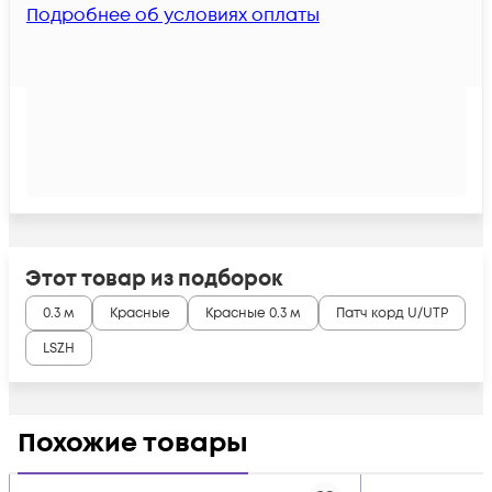
Подробнее об условиях оплаты
Этот товар из подборок
0.3 м
Красные
Красные 0.3 м
Патч корд U/UTP
LSZH
Похожие товары