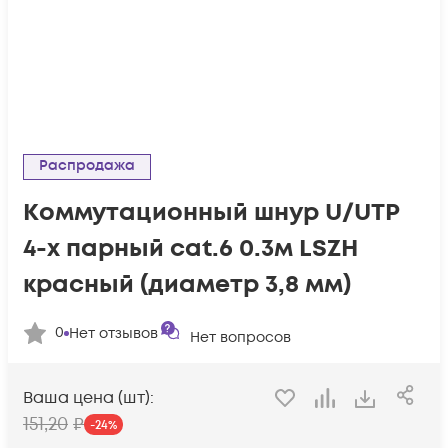
Распродажа
Коммутационный шнур U/UTP
4-х парный cat.6 0.3м LSZH
красный (диаметр 3,8 мм)
0
Нет отзывов
Нет вопросов
Ваша цена (шт):
151
,20
₽
-
24
%