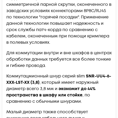
симметричной парной скрутки, оконеченного в
заводских условиях коннекторами 8P8C/RJ45
по технологии "горячей посадки". Применение
данной технологии повышает надежность и
срок службы патч-корда по сравнению с
кабелем, оконеченным при помощи кримпера
в полевых условиях.
Для коммутации внутри и вне шкафов в центрах
обработки данных требуется все более тонкие
и гибкие провода.
Коммутацмионный шнур серий slim
SNR-UU4-6-
XXX-LST-XX (3,8)
, который имеет наружный
диаметр всего 3,8 мм и
экономит до 44%
пространства в шкафу или стойке
, по
сравнению с обычными шнурами.
Малый диаметр также способствует