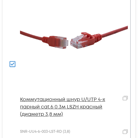
Коммутационный шнур U/UTP 4-х
парный cat.6 0.3м LSZH красный
(диаметр 3,8 мм)
SNR-UU4-6-003-LST-RD (3,8)