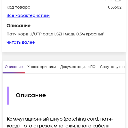
Код товара
055602
Все характеристики
Описание
Патч-корд U/UTP cat.6 LSZH медь 0.3м красный
Читать далее
Описание
Характеристики
Документация и ПО
Сопутствующие
Описание
Коммутационный шнур (patching cord, патч-
корд) - это отрезок многожильного кабеля