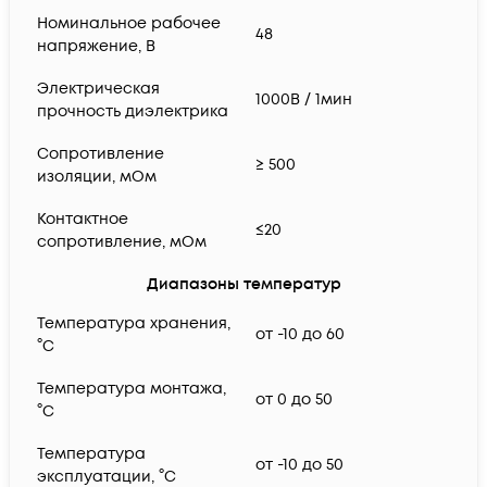
Номинальное рабочее
48
напряжение, В
Электрическая
1000В / 1мин
прочность диэлектрика
Сопротивление
≥ 500
изоляции, мОм
Контактное
≤20
сопротивление, мОм
Диапазоны температур
Температура хранения,
от -10 до 60
°C
Температура монтажа,
от 0 до 50
°C
Температура
от -10 до 50
эксплуатации, °C