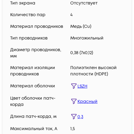
Тип экрана
Отсутствует
Количество пар
4
Материал проводников
Медь (Сu)
Тип проводников
Многожильный
Диаметр проводников,
0,38 (7х0,12)
мм
Материал изоляции
Полиэтилен высокой
проводников
плотности (HDPE)
Материал оболочки
LSZH
Цвет оболочки патч-
Красный
корда
Длина патч-корда, м
0,3
Максимальный ток, А
1,5