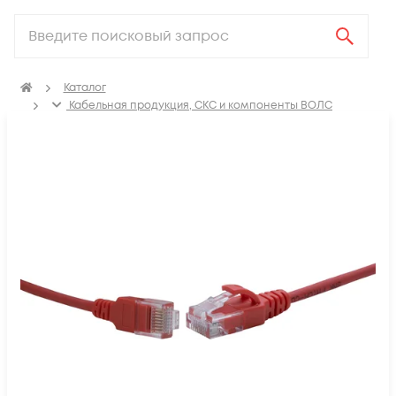
Каталог
Кабельная продукция, СКС и компоненты ВОЛС
Компоненты структурированных кабельных систем
(СКС)
Коммутационные шнуры