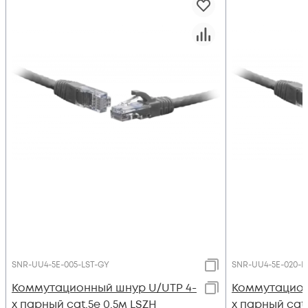
SNR-UU4-5E-005-LST-GY
SNR-UU4-5E-020-L
Коммутационный шнур U/UTP 4-
Коммутацион
х парный cat.5e 0.5м LSZH
х парный cat.