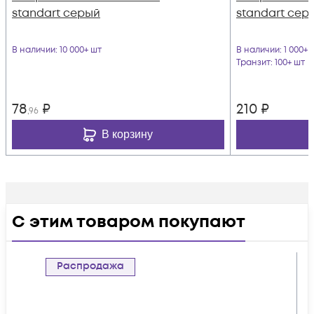
standart серый
standart сер
В наличии
: 10 000+ шт
В наличии
: 1 000+ 
Транзит
: 100+ шт
78
₽
210
₽
,96
В корзину
С этим товаром покупают
Распродажа