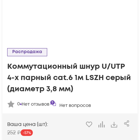
Распродажа
Коммутационный шнур U/UTP
4-х парный cat.6 1м LSZH серый
(диаметр 3,8 мм)
0
Нет отзывов
Нет вопросов
Ваша цена (шт):
252
₽
-
57
%