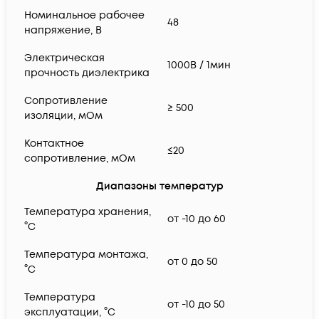
Номинальное рабочее
48
напряжение, В
Электрическая
1000В / 1мин
прочность диэлектрика
Сопротивление
≥ 500
изоляции, мОм
Контактное
≤20
сопротивление, мОм
Диапазоны температур
Температура хранения,
от -10 до 60
°C
Температура монтажа,
от 0 до 50
°C
Температура
от -10 до 50
эксплуатации, °C