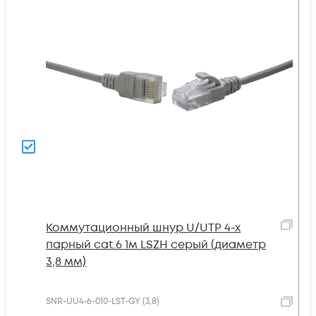
Коммутационный шнур U/UTP 4-х
парный cat.6 1м LSZH серый (диаметр
3,8 мм)
SNR-UU4-6-010-LST-GY (3,8)