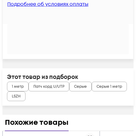
Подробнее об условиях оплаты
Этот товар из подборок
1 метр
Патч корд U/UTP
Серые
Серые 1 метр
LSZH
Похожие товары