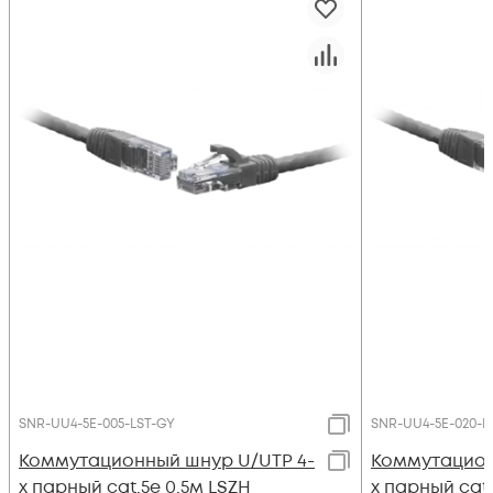
SNR-UU4-5E-005-LST-GY
SNR-UU4-5E-020-L
Коммутационный шнур U/UTP 4-
Коммутацион
х парный cat.5e 0.5м LSZH
х парный cat.