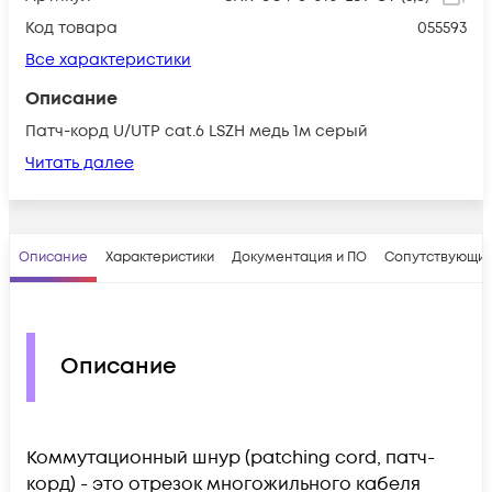
Код товара
055593
Все характеристики
Описание
Патч-корд U/UTP cat.6 LSZH медь 1м серый
Читать далее
Описание
Характеристики
Документация и ПО
Сопутствующие
Описание
Коммутационный шнур (patching cord, патч-
корд) - это отрезок многожильного кабеля