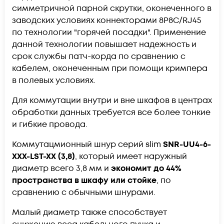
симметричной парной скрутки, оконеченного в
заводских условиях коннекторами 8P8C/RJ45
по технологии "горячей посадки". Применение
данной технологии повышает надежность и
срок службы патч-корда по сравнению с
кабелем, оконеченным при помощи кримпера
в полевых условиях.
Для коммутации внутри и вне шкафов в центрах
обработки данных требуется все более тонкие
и гибкие провода.
Коммутацмионный шнур серий slim
SNR-UU4-6-
XXX-LST-XX (3,8)
, который имеет наружный
диаметр всего 3,8 мм и
экономит до 44%
пространства в шкафу или стойке
, по
сравнению с обычными шнурами.
Малый диаметр также способствует