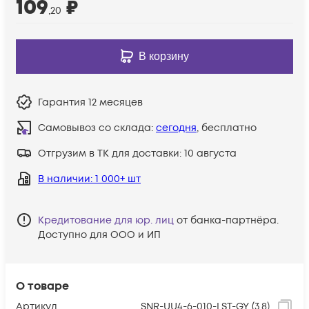
109
₽
,20
В корзину
Гарантия
12 месяцев
Самовывоз со склада:
сегодня
, бесплатно
Отгрузим в ТК для доставки:
10 августа
В наличии
: 1 000+ шт
Кредитование для юр. лиц
от банка-партнёра.
Доступно для ООО и ИП
О товаре
Артикул
SNR-UU4-6-010-LST-GY (3,8)