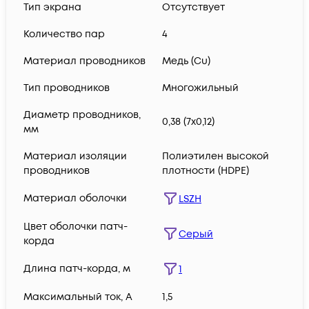
Тип экрана
Отсутствует
Количество пар
4
Материал проводников
Медь (Сu)
Тип проводников
Многожильный
Диаметр проводников,
0,38 (7х0,12)
мм
Материал изоляции
Полиэтилен высокой
проводников
плотности (HDPE)
Материал оболочки
LSZH
Цвет оболочки патч-
Серый
корда
Длина патч-корда, м
1
Максимальный ток, А
1,5