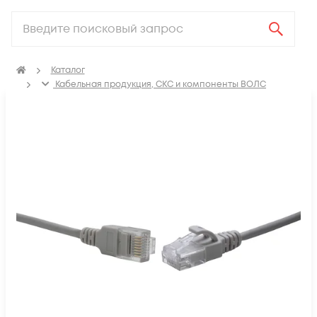
Каталог
Кабельная продукция, СКС и компоненты ВОЛС
Компоненты структурированных кабельных систем
(СКС)
Коммутационные шнуры