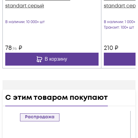
standart серый
standart сер
В наличии
: 10 000+ шт
В наличии
: 1 000+ 
Транзит
: 100+ шт
78
₽
210
₽
,96
В корзину
С этим товаром покупают
Распродажа