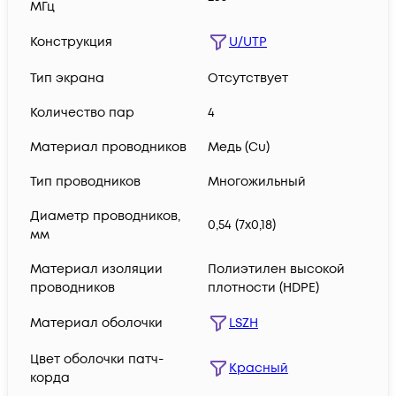
МГц
Конструкция
U/UTP
Тип экрана
Отсутствует
Количество пар
4
Материал проводников
Медь (Сu)
Тип проводников
Многожильный
Диаметр проводников,
0,54 (7х0,18)
мм
Материал изоляции
Полиэтилен высокой
проводников
плотности (HDPE)
Материал оболочки
LSZH
Цвет оболочки патч-
Красный
корда