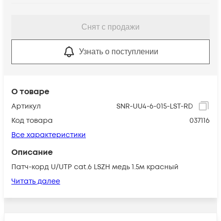
Снят с продажи
Узнать о поступлении
О товаре
Артикул
SNR-UU4-6-015-LST-RD
Код товара
037116
Все характеристики
Описание
Патч-корд U/UTP cat.6 LSZH медь 1.5м красный
Читать далее