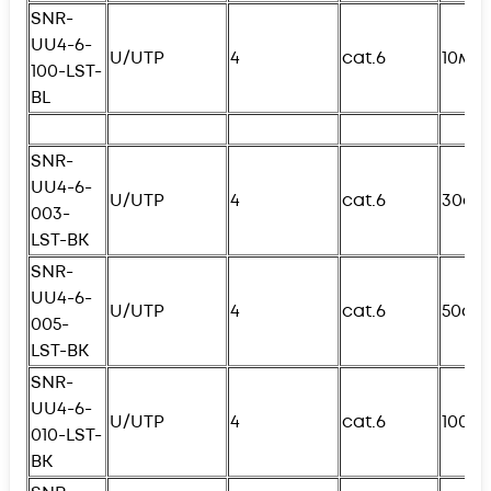
SNR-
UU4-6-
U/UTP
4
cat.6
10м
100-
L
ST-
BL
SNR-
UU4-6-
U/UTP
4
cat.6
30см
003-
L
ST-BK
SNR-
UU4-6-
U/UTP
4
cat.6
50см
005-
L
ST-BK
SNR-
UU4-6-
U/UTP
4
cat.6
100с
010-
L
ST-
BK