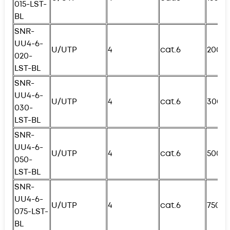
015-
L
ST-
BL
SNR-
UU4-6-
U/UTP
4
cat.6
200с
020-
L
ST-BL
SNR-
UU4-6-
U/UTP
4
cat.6
300с
030-
L
ST-BL
SNR-
UU4-6-
U/UTP
4
cat.6
500с
050-
L
ST-BL
SNR-
UU4-6-
U/UTP
4
cat.6
750с
075-
L
ST-
BL