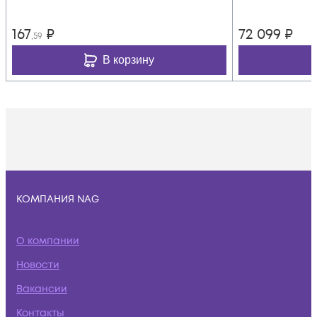
167
₽
72 099
₽
,59
В корзину
КОМПАНИЯ NAG
О компании
Новости
Вакансии
Контакты