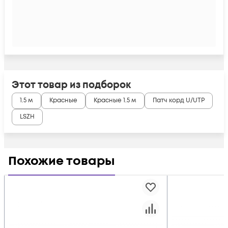
Этот товар из подборок
1.5 м
Красные
Красные 1.5 м
Патч корд U/UTP
LSZH
Похожие товары