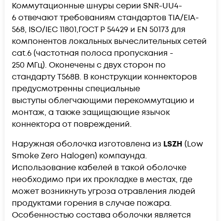
Коммутационные шнуры серии
SNR-UU4-
6
отвечают требованиям стандартов TIA/EIA-
568, ISO/IEC 11801,ГОСТ Р 54429 и EN 50173 для
компонентов локальных вычеслительных сетей
cat.6 (частотная полоса пропускания -
250 МГц). Оконечены с двух сторон по
стандарту T568B. В конструкции коннекторов
предусмотренны специальные
выступы облегчающими перекоммутацию и
монтаж, а также защищающие язычок
коннектора от повреждений.
Наружная оболочка изготовлена из
LSZH
(Low
Smoke Zero Halogen) компаунда.
Использование кабелей в такой оболочке
необходимо при их прокладке в местах, где
может возникнуть угроза отравления людей
продуктами горения в случае пожара.
Особенностью состава оболочки является