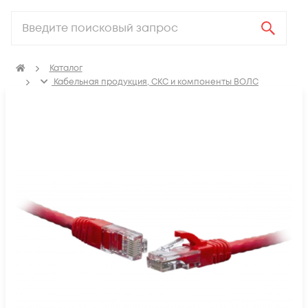
Каталог
Кабельная продукция, СКС и компоненты ВОЛС
Компоненты структурированных кабельных систем
(СКС)
Коммутационные шнуры