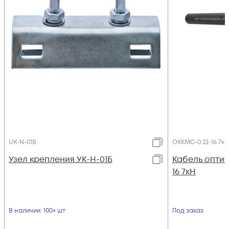
UK-N-01B
ОККМС-0.22-16 7кН
Узел крепления УК-Н-01Б
Кабель оптич
16 7кН
В наличии
: 100+ шт
Под заказ