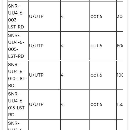
SNR-
UU4-6-
U/UTP
4
cat.6
30см
003-
LST-RD
SNR-
UU4-6-
U/UTP
4
cat.6
50см
005-
L
ST-RD
SNR-
UU4-6-
U/UTP
4
cat.6
100с
010-
L
ST-
RD
SNR-
UU4-6-
U/UTP
4
cat.6
150с
015-
L
ST-
RD
SNR-