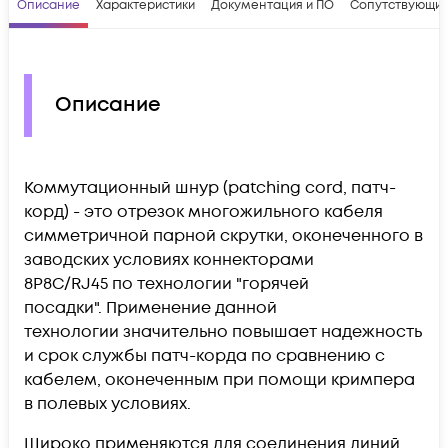
Описание
Характеристики
Документация и ПО
Сопутствующие
Описание
Коммутационный шнур (patching cord, патч-
корд) - это отрезок многожильного кабеля
симметричной парной скрутки, оконеченного в
заводских условиях коннекторами
8P8C/RJ45 по технологии "горячей
посадки".
Применение данной
технологии
значительно повышает надежность
и срок службы патч-корда по сравнению с
кабелем, оконеченным при помощи кримпера
в полевых условиях.
Широко применяются для соединения линий