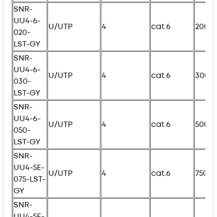
SNR-
UU4-6-
U/UTP
4
cat.6
200с
020-
L
ST-GY
SNR-
UU4-6-
U/UTP
4
cat.6
300с
030-
L
ST-GY
SNR-
UU4-6-
U/UTP
4
cat.6
500с
050-
L
ST-GY
SNR-
UU4-5E-
U/UTP
4
cat.6
750с
075-
L
ST-
GY
SNR-
UU4-5E-