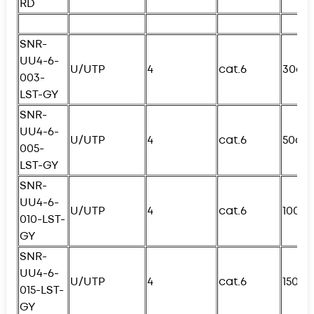
RD
SNR-
UU4-6-
U/UTP
4
cat.6
30см
003-
L
ST-GY
SNR-
UU4-6-
U/UTP
4
cat.6
50см
005-
L
ST-GY
SNR-
UU4-6-
U/UTP
4
cat.6
100с
010-
L
ST-
GY
SNR-
UU4-6-
U/UTP
4
cat.6
150с
015-
L
ST-
GY