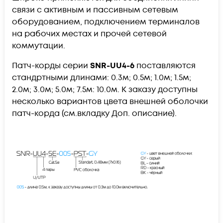
связи с активным и пассивным сетевым
оборудованием, подключением терминалов
на рабочих местах и прочей сетевой
коммутации.
Патч-корды серии
SNR-UU4-6
поставляются
стандртными длинами: 0.3м; 0.5м; 1.0м; 1.5м;
2.0м; 3.0м; 5.0м; 7.5м: 10.0м. К заказу доступны
несколько вариантов цвета внешней оболочки
патч-корда (см.вкладку Доп. описание).