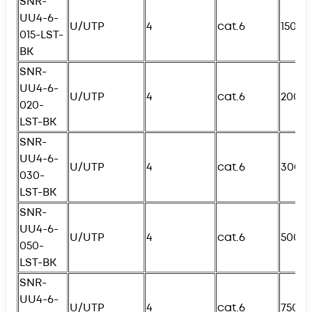
SNR-
UU4-6-
U/UTP
4
cat.6
150с
015-
L
ST-
BK
SNR-
UU4-6-
U/UTP
4
cat.6
200с
020-
L
ST-BK
SNR-
UU4-6-
U/UTP
4
cat.6
300с
030-
L
ST-BK
SNR-
UU4-6-
U/UTP
4
cat.6
500с
050-
L
ST-BK
SNR-
UU4-6-
U/UTP
4
cat.6
750с