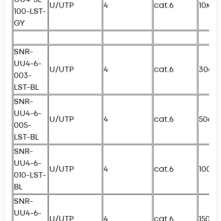
U/UTP
4
cat.6
10м
100-
L
ST-
GY
SNR-
UU4-6-
U/UTP
4
cat.6
30см
003-
L
ST-BL
SNR-
UU4-6-
U/UTP
4
cat.6
50см
005-
L
ST-BL
SNR-
UU4-6-
U/UTP
4
cat.6
100с
010-
L
ST-
BL
SNR-
UU4-6-
U/UTP
4
cat.6
150с