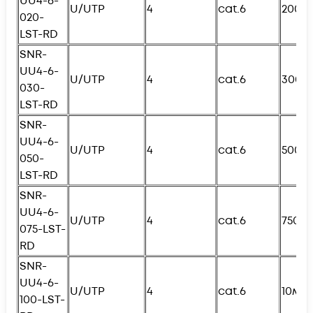
UU4-6-
U/UTP
4
cat.6
200с
020-
L
ST-RD
SNR-
UU4-6-
U/UTP
4
cat.6
300с
030-
L
ST-RD
SNR-
UU4-6-
U/UTP
4
cat.6
500с
050-
L
ST-RD
SNR-
UU4-6-
U/UTP
4
cat.6
750с
075-
L
ST-
RD
SNR-
UU4-6-
U/UTP
4
cat.6
10м
100-
L
ST-