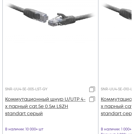
SNR-UU4-5E-005-LST-GY
SNR-UU4-5E-010-L
Коммутационный шнур U/UTP 4-
Коммутацион
х парный cat.5e 0.5м LSZH
х парный cat.
standart серый
standart сер
В наличии
: 10 000+ шт
В наличии
: 1 000+ 