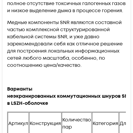
полное отсутствие токсичных галогенных газов
и низкое выделение дыма в процессе горения.
Медные компоненты SNR являются составной
частью комплексной структурированной
кабельной системы
SNR
, и уже давно
зарекомендовали себя как отличное решение
для построения локальных информационных
сетей любого масштаба, особенно, по
соотношению цена/качество.
Варианты
неэкранированных коммутационных шнуров SNR
в
LSZH
-оболочке
Количество
Артикул
Конструкция
Категория
Длин
пар