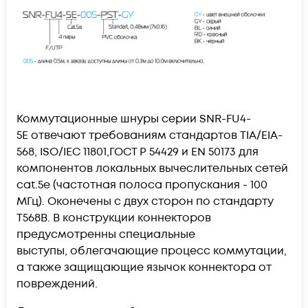
Коммутационные шнуры серии
SNR-FU4-
5E
отвечают требованиям стандартов TIA/EIA-
568, ISO/IEC 11801,ГОСТ Р 54429 и EN 50173 для
компонентов локальных вычеслительных сетей
cat.5e (частотная полоса пропускания - 100
МГц). Оконечены с двух сторон по стандарту
T568B. В конструкции коннекторов
предусмотренны специальные
выступы,
облегачающие процесс
коммутации
,
а также защищающие язычок коннектора от
повреждений.