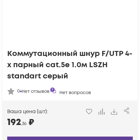
Коммутационный шнур F/UTP 4-
х парный cat.5e 1.0м LSZH
standart серый
0
Нет отзывов
Нет вопросов
Ваша цена (шт):
192
₽
,36