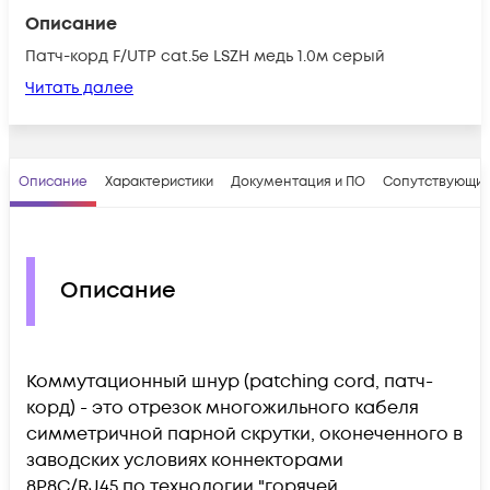
Описание
Патч-корд F/UTP cat.5e LSZH медь 1.0м серый
Читать далее
Описание
Характеристики
Документация и ПО
Сопутствующие
Описание
Коммутационный шнур (patching cord, патч-
корд) - это отрезок многожильного кабеля
симметричной парной скрутки, оконеченного в
заводских условиях коннекторами
8P8C/RJ45 по технологии "горячей