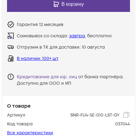
В корзину
Гарантия
12 месяцев
Самовывоз со склада:
завтра
, бесплатно
Отгрузим в ТК для доставки:
10 августа
В наличии
: 100+ шт
Кредитование для юр. лиц
от банка-партнёра.
Доступно для ООО и ИП
О товаре
Артикул
SNR-FU4-5E-010-LST-GY
Код товара
037044
Все характеристики