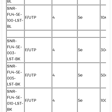
BL
SNR-
FU4
-5E-
F/UTP
4
5e
10м
100-LST-
BL
SNR-
FU4
-5E-
F/UTP
4
5e
30см
003-
LST-BK
SNR-
FU4
-5E-
F/UTP
4
5e
50см
005-
LST-BK
SNR-
FU4
-5E-
F/UTP
4
5e
100с
010-LST-
BK