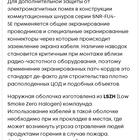
Для дополнительной защиты от
электромагнитных помех в конструкции
коммутационных шнуров серии
SNR-FU4-
5E
применяется общее экранирование
проводников и специальные экранированные
коннекторы через которые происходит
заземление экрана кабеля. Наличие наводок
становится критичным при монтаже вблизи
радио-частотного оборудования, поэтому
применение экранированных патч-кордов это
стандарт де-факто для строительства плотно
располоденных ЦОД и подобных объектов.
Наружная оболочка изготовлена из
LSZH
(Low
Smoke Zero Halogen) компаунда.
Использование кабелей в такой оболочке
необходимо при их прокладке в местах, где
может возникнуть угроза отравления людей
продуктами горения в случае пожара.