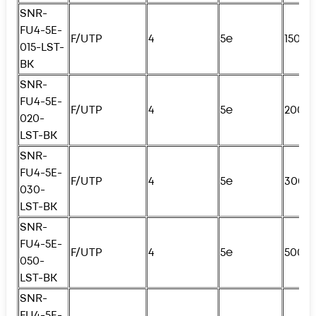
SNR-
FU4
-5E-
F/UTP
4
5e
150с
015-LST-
BK
SNR-
FU4
-5E-
F/UTP
4
5e
200с
020-
LST-BK
SNR-
FU4
-5E-
F/UTP
4
5e
300с
030-
LST-BK
SNR-
FU4
-5E-
F/UTP
4
5e
500с
050-
LST-BK
SNR-
FU4
-5E-