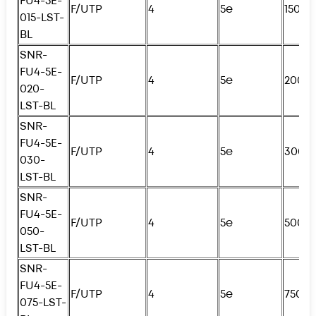
FU4
-5E-
F/UTP
4
5e
150с
015-LST-
BL
SNR-
FU4
-5E-
F/UTP
4
5e
200с
020-
LST-BL
SNR-
FU4
-5E-
F/UTP
4
5e
300с
030-
LST-BL
SNR-
FU4
-5E-
F/UTP
4
5e
500с
050-
LST-BL
SNR-
FU4
-5E-
F/UTP
4
5e
750с
075-LST-