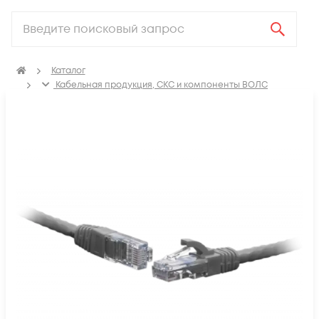
Каталог
Кабельная продукция, СКС и компоненты ВОЛС
Компоненты структурированных кабельных систем
(СКС)
Коммутационные шнуры