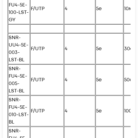
FU4
-5E-
F/UTP
4
5e
10м
100-LST-
GY
SNR-
UU4-5E-
F/UTP
4
5e
30см
003-
LST-BL
SNR-
FU4
-5E-
F/UTP
4
5e
50см
005-
LST-BL
SNR-
FU4
-5E-
F/UTP
4
5e
100с
010-LST-
BL
SNR-