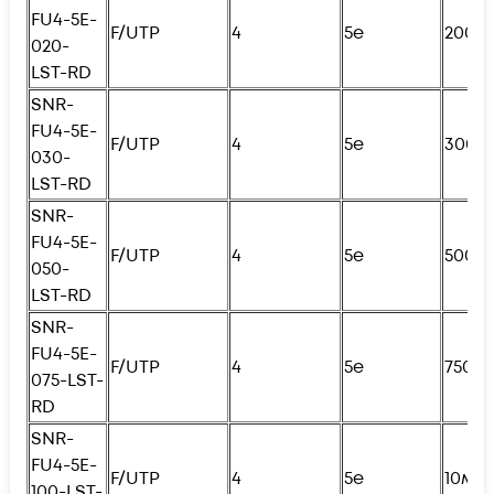
FU4
-5E-
F/UTP
4
5e
200с
020-
LST-RD
SNR-
FU4
-5E-
F/UTP
4
5e
300с
030-
LST-RD
SNR-
FU4
-5E-
F/UTP
4
5e
500с
050-
LST-RD
SNR-
FU4
-5E-
F/UTP
4
5e
750с
075-LST-
RD
SNR-
FU4
-5E-
F/UTP
4
5e
10м
100-LST-