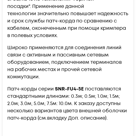
посадки".
Применение данной
технологии
значительно повышает надежность
и срок службы патч-корда по сравнению с
кабелем, оконеченным при помощи кримпера
в полевых условиях.
Широко применяются для соединения линий
связи с активным и пассивным сетевым
оборудованием, подключением терминалов
на рабочих местах и прочей сетевой
коммутации.
Патч-корды серии
SNR-FU4-5E
поставляются
стандартными длинами: 0.3м; 0.5м; 1.0м; 1.5м;
2.0м; 3.0м; 5.0м; 7.5м: 10.0м. К заказу доступны
несколько вариантов цвета внешней оболочки
патч-корда (см.вкладку Доп. описание).