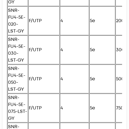
GY
SNR-
FU4
-5E-
F/UTP
4
5e
200с
020-
LST-GY
SNR-
FU4
-5E-
F/UTP
4
5e
300с
030-
LST-GY
SNR-
FU4
-5E-
F/UTP
4
5e
500с
050-
LST-GY
SNR-
FU4
-5E-
F/UTP
4
5e
750с
075-LST-
GY
SNR-