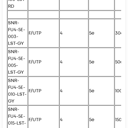
RD
SNR-
FU4
-5E-
F/UTP
4
5e
30см
003-
LST-GY
SNR-
FU4
-5E-
F/UTP
4
5e
50см
005-
LST-GY
SNR-
FU4
-5E-
F/UTP
4
5e
100с
010-LST-
GY
SNR-
FU4
-5E-
F/UTP
4
5e
150с
015-LST-