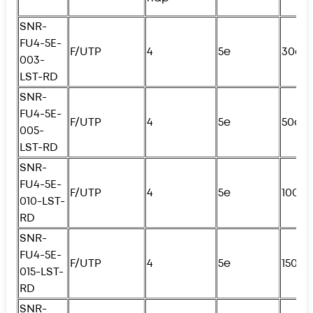
SNR-
FU4-5E-
F/UTP
4
5e
30см
003-
LST-RD
SNR-
FU4
-5E-
F/UTP
4
5e
50см
005-
LST-RD
SNR-
FU4
-5E-
F/UTP
4
5e
100с
010-LST-
RD
SNR-
FU4
-5E-
F/UTP
4
5e
150с
015-LST-
RD
SNR-