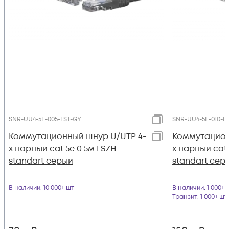
SNR-UU4-5E-005-LST-GY
SNR-UU4-5E-010-L
Коммутационный шнур U/UTP 4-
Коммутацион
х парный cat.5e 0.5м LSZH
х парный cat.
standart серый
standart сер
В наличии
: 10 000+ шт
В наличии
: 1 000+ 
Транзит
: 1 000+ шт